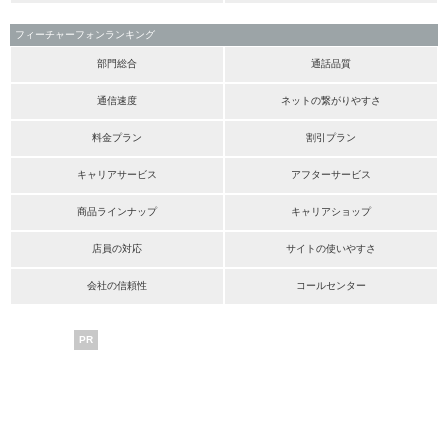
フィーチャーフォンランキング
部門総合
通話品質
通信速度
ネットの繋がりやすさ
料金プラン
割引プラン
キャリアサービス
アフターサービス
商品ラインナップ
キャリアショップ
店員の対応
サイトの使いやすさ
会社の信頼性
コールセンター
PR