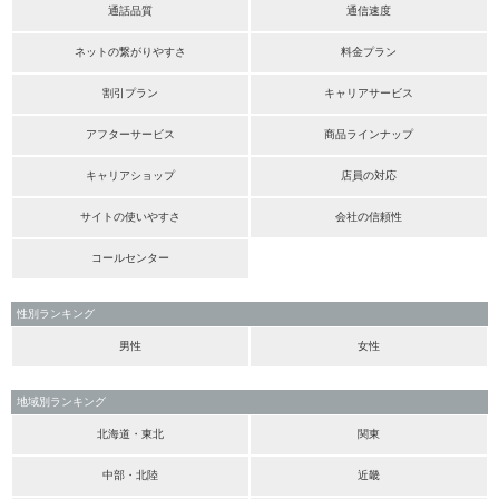
通話品質
通信速度
ネットの繋がりやすさ
料金プラン
割引プラン
キャリアサービス
アフターサービス
商品ラインナップ
キャリアショップ
店員の対応
サイトの使いやすさ
会社の信頼性
コールセンター
性別ランキング
男性
女性
地域別ランキング
北海道・東北
関東
中部・北陸
近畿