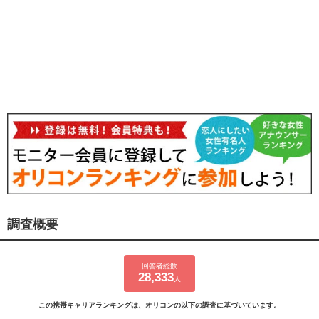
調査概要
回答者総数
28,333
人
この携帯キャリアランキングは、オリコンの以下の調査に基づいています。