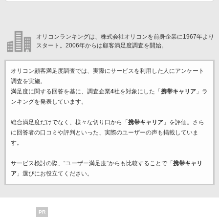
オリコンランキングは、株式会社オリコンを前身企業に1967年より
スタート。2006年からは顧客満足度調査を開始。
オリコン顧客満足度調査では、実際にサービスを利用した
人にアンケート
調査を実施。
満足度に関する回答を基に、調査企業
4
社を対象にした「
携帯キャリア
」ラ
ンキングを発表しています。
総合満足度だけでなく、様々な切り口から「
携帯キャリア
」を評価。さら
に回答者の口コミや評判といった、実際のユーザーの声も掲載していま
す。
サービス検討の際、“ユーザー満足度”からも比較することで「
携帯キャリ
ア
」選びにお役立てください。
PR