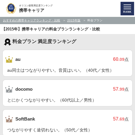
オリコン顧客満足度ランキング
携帯キャリア
おすすめの携帯キャリアランキング・比較
2015年版
料金プラン
【2015年】携帯キャリアの料金プランランキング・比較
料金プラン 満足度ランキング
60
au
.09
点
au同士はつながりやすい。音質はいい。（40代／女性）
57
docomo
.99
点
とにかくつながりやすい。（60代以上／男性）
57
SoftBank
.69
点
つながりやすく途切れない。（50代／女性）