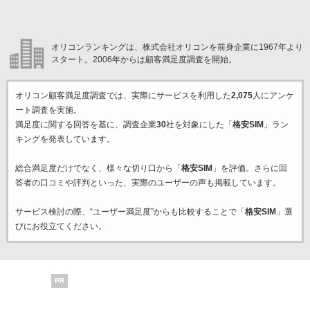
オリコンランキングは、株式会社オリコンを前身企業に1967年より
スタート。2006年からは顧客満足度調査を開始。
オリコン顧客満足度調査では、実際にサービスを利用した
2,075
人にアンケ
ート調査を実施。
満足度に関する回答を基に、調査企業
30
社を対象にした「
格安SIM
」ラン
キングを発表しています。
総合満足度だけでなく、様々な切り口から「
格安SIM
」を評価。さらに回
答者の口コミや評判といった、実際のユーザーの声も掲載しています。
サービス検討の際、“ユーザー満足度”からも比較することで「
格安SIM
」選
びにお役立てください。
PR