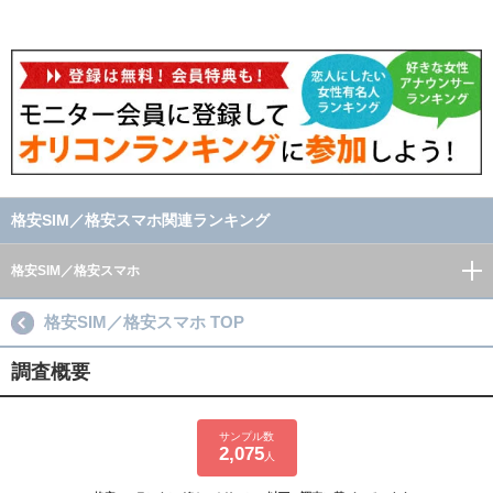
格安SIM／格安スマホ関連ランキング
格安SIM／格安スマホ
格安SIM／格安スマホ TOP
調査概要
サンプル数
2,075
人