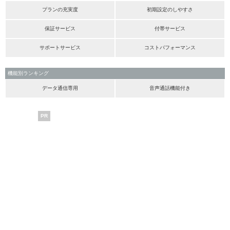
プランの充実度
初期設定のしやすさ
保証サービス
付帯サービス
サポートサービス
コストパフォーマンス
機能別ランキング
データ通信専用
音声通話機能付き
PR