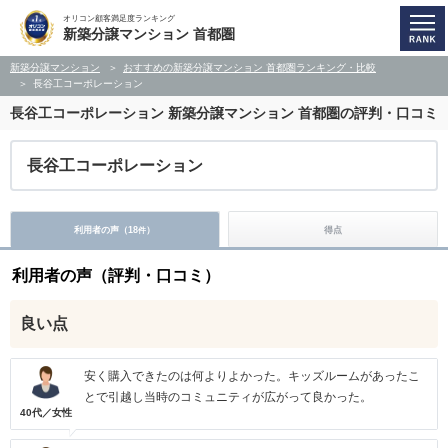
オリコン顧客満足度ランキング
新築分譲マンション 首都圏
新築分譲マンション
おすすめの新築分譲マンション 首都圏ランキング・比較
長谷工コーポレーション
長谷工コーポレーション
新築分譲マンション 首都圏の評判・口コミ
長谷工コーポレーション
利用者の声（
18
）
得点
件
利用者の声（評判・口コミ）
良い点
安く購入できたのは何よりよかった。キッズルームがあったこ
とで引越し当時のコミュニティが広がって良かった。
40代／女性