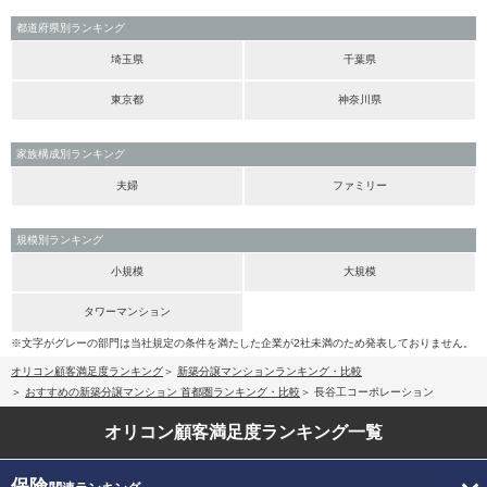
都道府県別ランキング
埼玉県
千葉県
東京都
神奈川県
家族構成別ランキング
夫婦
ファミリー
規模別ランキング
小規模
大規模
タワーマンション
※文字がグレーの部門は当社規定の条件を満たした企業が2社未満のため発表しておりません。
オリコン顧客満足度ランキング
新築分譲マンションランキング・比較
おすすめの新築分譲マンション 首都圏ランキング・比較
長谷工コーポレーション
オリコン顧客満足度
ランキング一覧
保険