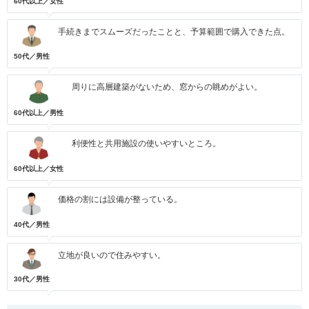
60代以上／女性
手続きまでスムーズだったことと、予算範囲で購入できた点。
50代／男性
周りに高層建築がないため、窓からの眺めがよい。
60代以上／男性
利便性と共用施設の使いやすいところ。
60代以上／女性
価格の割には設備が整っている。
40代／男性
立地が良いので住みやすい。
30代／男性