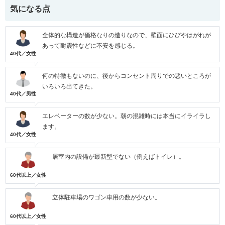
気になる点
全体的な構造が価格なりの造りなので、壁面にひびやはがれが
あって耐震性などに不安を感じる。
40代／女性
何の特徴もないのに、後からコンセント周りでの悪いところが
いろいろ出てきた。
40代／男性
エレベーターの数が少ない。朝の混雑時には本当にイライラし
ます。
40代／女性
居室内の設備が最新型でない（例えばトイレ）。
60代以上／女性
立体駐車場のワゴン車用の数が少ない。
60代以上／女性