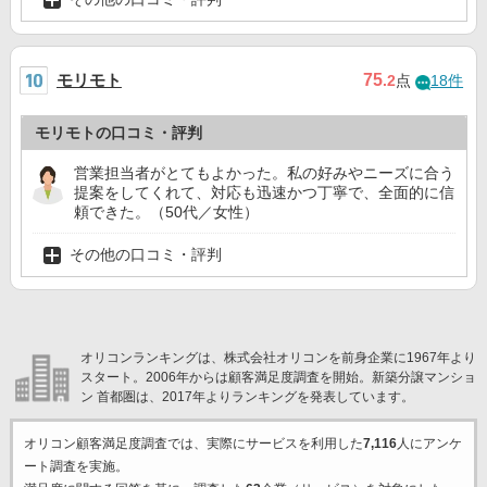
モリモト
75
.2
点
18件
モリモトの口コミ・評判
営業担当者がとてもよかった。私の好みやニーズに合う
提案をしてくれて、対応も迅速かつ丁寧で、全面的に信
頼できた。（50代／女性）
その他の口コミ・評判
オリコンランキングは、株式会社オリコンを前身企業に1967年より
スタート。2006年からは顧客満足度調査を開始。新築分譲マンショ
ン 首都圏は、2017年よりランキングを発表しています。
オリコン顧客満足度調査では、実際にサービスを利用した
7,116
人にアンケ
ート調査を実施。