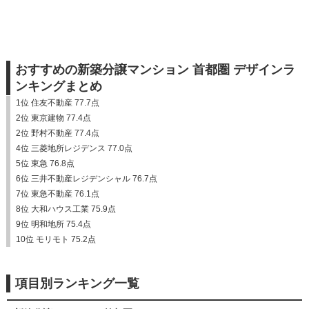
おすすめの新築分譲マンション 首都圏 デザインラ
ンキングまとめ
1位 住友不動産 77.7点
2位 東京建物 77.4点
2位 野村不動産 77.4点
4位 三菱地所レジデンス 77.0点
5位 東急 76.8点
6位 三井不動産レジデンシャル 76.7点
7位 東急不動産 76.1点
8位 大和ハウス工業 75.9点
9位 明和地所 75.4点
10位 モリモト 75.2点
項目別ランキング一覧