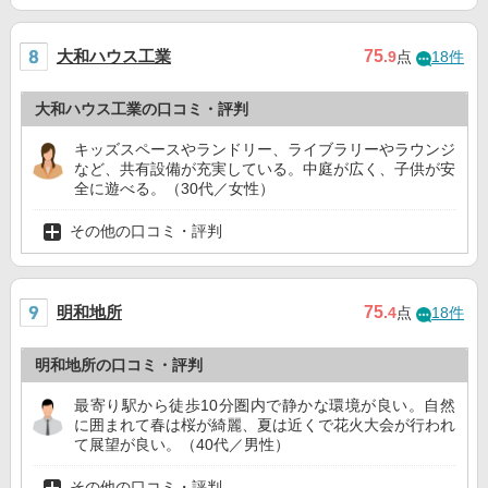
大和ハウス工業
75
.9
点
18件
大和ハウス工業の口コミ・評判
キッズスペースやランドリー、ライブラリーやラウンジ
など、共有設備が充実している。中庭が広く、子供が安
全に遊べる。（30代／女性）
その他の口コミ・評判
明和地所
75
.4
点
18件
明和地所の口コミ・評判
最寄り駅から徒歩10分圏内で静かな環境が良い。自然
に囲まれて春は桜が綺麗、夏は近くで花火大会が行われ
て展望が良い。（40代／男性）
その他の口コミ・評判