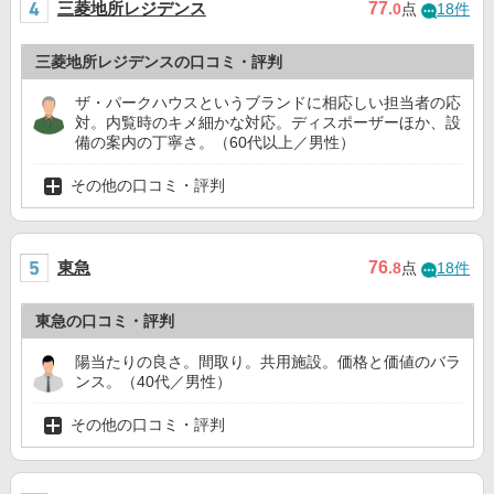
三菱地所レジデンス
77
.0
点
18件
三菱地所レジデンスの口コミ・評判
ザ・パークハウスというブランドに相応しい担当者の応
対。内覧時のキメ細かな対応。ディスポーザーほか、設
備の案内の丁寧さ。（60代以上／男性）
その他の口コミ・評判
東急
76
.8
点
18件
東急の口コミ・評判
陽当たりの良さ。間取り。共用施設。価格と価値のバラ
ンス。（40代／男性）
その他の口コミ・評判