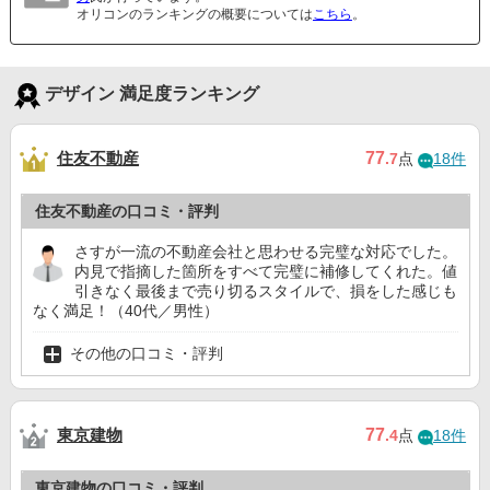
オリコンのランキングの概要については
こちら
。
デザイン 満足度ランキング
住友不動産
77
.7
点
18件
住友不動産の口コミ・評判
さすが一流の不動産会社と思わせる完璧な対応でした。
内見で指摘した箇所をすべて完璧に補修してくれた。値
引きなく最後まで売り切るスタイルで、損をした感じも
なく満足！（40代／男性）
その他の口コミ・評判
東京建物
77
.4
点
18件
東京建物の口コミ・評判