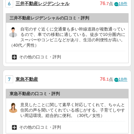
三井不動産レジデンシャル
76
.7
点
18件
三井不動産レジデンシャルの口コミ・評判
自宅のすぐ近くに交通量も多い幹線道路が複数通ってい
るので、車での移動に適している。徒歩で10分圏内に
スーパーやコンビニなどがあり、生活の利便性が高い。
（40代／男性）
その他の口コミ・評判
東急不動産
76
.1
点
18件
東急不動産の口コミ・評判
意見したことに関して素早く対応してくれて、ちゃんと
住民の声を聞いてくれている感じがする。子育てしやす
い周辺環境。総合的に便利。（30代／女性）
その他の口コミ・評判