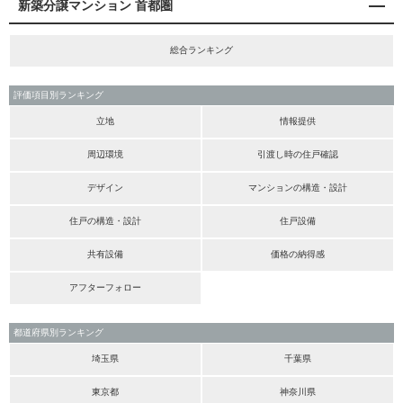
新築分譲マンション 首都圏
総合ランキング
評価項目別ランキング
立地
情報提供
周辺環境
引渡し時の住戸確認
デザイン
マンションの構造・設計
住戸の構造・設計
住戸設備
共有設備
価格の納得感
アフターフォロー
都道府県別ランキング
埼玉県
千葉県
東京都
神奈川県