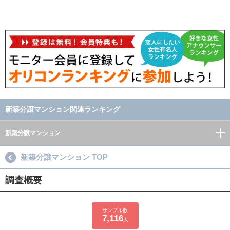
新築分譲マンション関連ランキング
新築分譲マンション
新築分譲マンション TOP
調査概要
サンプル数
7,116
人