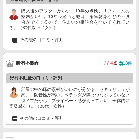
購入後のアフターがいい。10年の点検、リフォームの
案内がいい。10年位経つと蛇口、浴室乾燥などの不具
合がでてくるので、住まいの相談会を開いてくれてい
る。（60代以上／女性）
その他の口コミ・評判
野村不動産
77
.4
点
18件
野村不動産の口コミ・評判
部屋の中の床の素材がいいのが分かる。セキュリティが
高い。防音性が高い。ベランダが隣とつながっていない
タイプだから、プライベート感があっていい。全体的に
高級感あり。（30代／女性）
その他の口コミ・評判