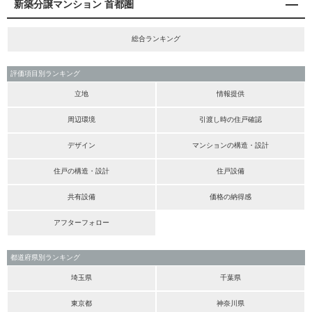
新築分譲マンション 首都圏
総合ランキング
評価項目別ランキング
立地
情報提供
周辺環境
引渡し時の住戸確認
デザイン
マンションの構造・設計
住戸の構造・設計
住戸設備
共有設備
価格の納得感
アフターフォロー
都道府県別ランキング
埼玉県
千葉県
東京都
神奈川県