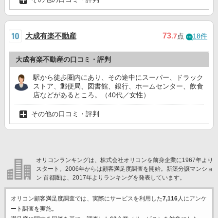
大成有楽不動産
73
.7
点
18件
大成有楽不動産の口コミ・評判
駅から徒歩圏内にあり、その途中にスーパー、ドラック
ストア、郵便局、図書館、銀行、ホームセンター、飲食
店などがあるところ。（40代／女性）
その他の口コミ・評判
オリコンランキングは、株式会社オリコンを前身企業に1967年より
スタート。2006年からは顧客満足度調査を開始。新築分譲マンショ
ン 首都圏は、2017年よりランキングを発表しています。
オリコン顧客満足度調査では、実際にサービスを利用した
7,116
人にアンケ
ート調査を実施。