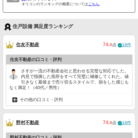
オリコンのランキングの概要については
こちら
。
住戸設備 満足度ランキング
住友不動産
74
.8
点
18件
住友不動産の口コミ・評判
さすが一流の不動産会社と思わせる完璧な対応でした。
内見で指摘した箇所をすべて完璧に補修してくれた。値
引きなく最後まで売り切るスタイルで、損をした感じも
なく満足！（40代／男性）
その他の口コミ・評判
野村不動産
74
.8
点
18件
野村不動産の口コミ・評判