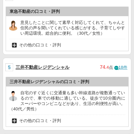
東急不動産の口コミ・評判
意見したことに関して素早く対応してくれて、ちゃんと
住民の声を聞いてくれている感じがする。子育てしやす
い周辺環境。総合的に便利。（30代／女性）
その他の口コミ・評判
三井不動産レジデンシャル
74
.4
点
18件
三井不動産レジデンシャルの口コミ・評判
自宅のすぐ近くに交通量も多い幹線道路が複数通ってい
るので、車での移動に適している。徒歩で10分圏内に
スーパーやコンビニなどがあり、生活の利便性が高い。
（40代／男性）
その他の口コミ・評判