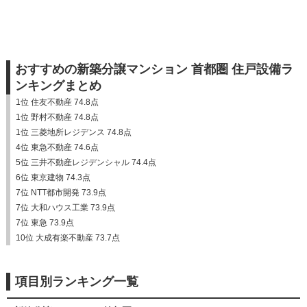
おすすめの新築分譲マンション 首都圏 住戸設備ラ
ンキングまとめ
1位 住友不動産 74.8点
1位 野村不動産 74.8点
1位 三菱地所レジデンス 74.8点
4位 東急不動産 74.6点
5位 三井不動産レジデンシャル 74.4点
6位 東京建物 74.3点
7位 NTT都市開発 73.9点
7位 大和ハウス工業 73.9点
7位 東急 73.9点
10位 大成有楽不動産 73.7点
項目別ランキング一覧