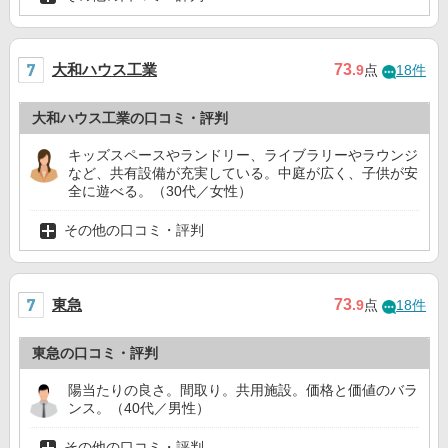
大和ハウス工業
73
.9
点
18件
大和ハウス工業の口コミ・評判
キッズスペースやランドリー、ライブラリーやラウンジ
など、共有設備が充実している。中庭が広く、子供が安
全に遊べる。（30代／女性）
その他の口コミ・評判
東急
73
.9
点
18件
東急の口コミ・評判
陽当たりの良さ。間取り。共用施設。価格と価値のバラ
ンス。（40代／男性）
その他の口コミ・評判