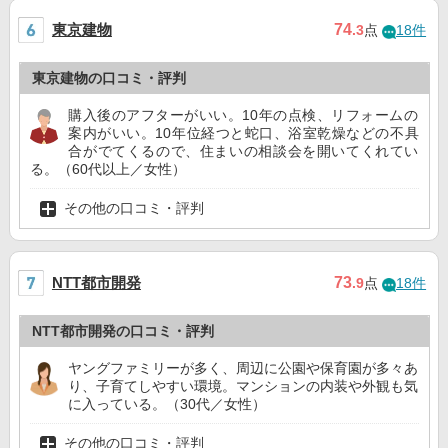
東京建物
74
.3
点
18件
東京建物の口コミ・評判
購入後のアフターがいい。10年の点検、リフォームの
案内がいい。10年位経つと蛇口、浴室乾燥などの不具
合がでてくるので、住まいの相談会を開いてくれてい
る。（60代以上／女性）
その他の口コミ・評判
NTT都市開発
73
.9
点
18件
NTT都市開発の口コミ・評判
ヤングファミリーが多く、周辺に公園や保育園が多々あ
り、子育てしやすい環境。マンションの内装や外観も気
に入っている。（30代／女性）
その他の口コミ・評判