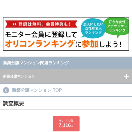
新築分譲マンション関連ランキング
新築分譲マンション
新築分譲マンション TOP
調査概要
サンプル数
7,116
人