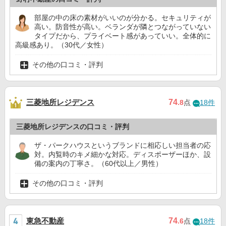
部屋の中の床の素材がいいのが分かる。セキュリティが
高い。防音性が高い。ベランダが隣とつながっていない
タイプだから、プライベート感があっていい。全体的に
高級感あり。（30代／女性）
その他の口コミ・評判
三菱地所レジデンス
74
.8
点
18件
三菱地所レジデンスの口コミ・評判
ザ・パークハウスというブランドに相応しい担当者の応
対。内覧時のキメ細かな対応。ディスポーザーほか、設
備の案内の丁寧さ。（60代以上／男性）
その他の口コミ・評判
東急不動産
74
.6
点
18件