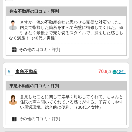
住友不動産の口コミ・評判
さすが一流の不動産会社と思わせる完璧な対応でした。
内見で指摘した箇所をすべて完璧に補修してくれた。値
引きなく最後まで売り切るスタイルで、損をした感じも
なく満足！（40代／男性）
その他の口コミ・評判
東急不動産
70
.5
点
18件
東急不動産の口コミ・評判
意見したことに関して素早く対応してくれて、ちゃんと
住民の声を聞いてくれている感じがする。子育てしやす
い周辺環境。総合的に便利。（30代／女性）
その他の口コミ・評判