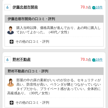
伊藤忠都市開発
70
.3
点
18件
伊藤忠都市開発の口コミ・評判
購入当時以降、価格高騰が進んでおり、あの時に購入し
ておいてよかった。（40代／女性）
その他の口コミ・評判
野村不動産
70
.3
点
18件
野村不動産の口コミ・評判
部屋の中の床の素材がいいのが分かる。セキュリティが
高い。防音性が高い。ベランダが隣とつながっていない
タイプだから、プライベート感があっていい。全体的に
高級感あり。（30代／女性）
その他の口コミ・評判