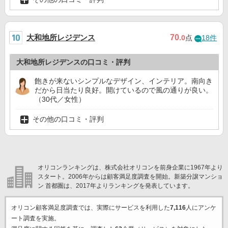
大和地所レジデンス
70
.0
点
18件
大和地所レジデンスの口コミ・評判
飽きが来ないシンプルなデザイン、インテリア。南向き
だから日当たり良好。開けているので風の通りが良い。
（30代／女性）
その他の口コミ・評判
オリコンランキングは、株式会社オリコンを前身企業に1967年より
スタート。2006年からは顧客満足度調査を開始。新築分譲マンショ
ン 首都圏は、2017年よりランキングを発表しています。
オリコン顧客満足度調査では、実際にサービスを利用した
7,116
人にアンケ
ート調査を実施。