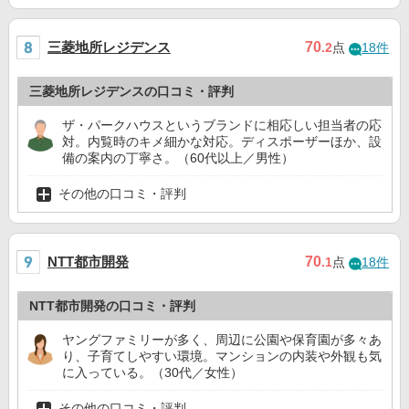
三菱地所レジデンス
70
.2
点
18件
三菱地所レジデンスの口コミ・評判
ザ・パークハウスというブランドに相応しい担当者の応
対。内覧時のキメ細かな対応。ディスポーザーほか、設
備の案内の丁寧さ。（60代以上／男性）
その他の口コミ・評判
NTT都市開発
70
.1
点
18件
NTT都市開発の口コミ・評判
ヤングファミリーが多く、周辺に公園や保育園が多々あ
り、子育てしやすい環境。マンションの内装や外観も気
に入っている。（30代／女性）
その他の口コミ・評判