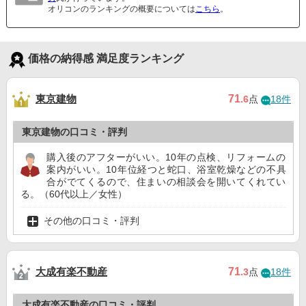
オリコンのランキングの概要については
こちら
。
価格の納得感 満足度ランキング
東京建物
71
.6
点
18件
東京建物の口コミ・評判
購入後のアフターがいい。10年の点検、リフォームの
案内がいい。10年位経つと蛇口、浴室乾燥などの不具
合がでてくるので、住まいの相談会を開いてくれてい
る。（60代以上／女性）
その他の口コミ・評判
大成有楽不動産
71
.3
点
18件
大成有楽不動産の口コミ・評判