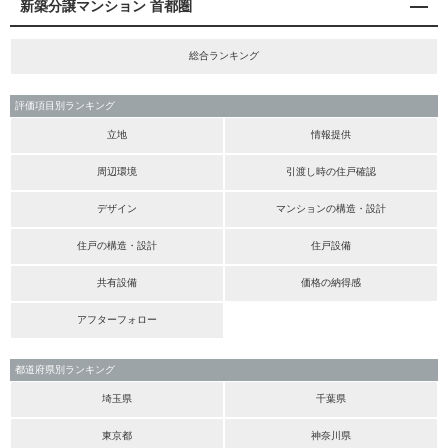
新築分譲マンション 首都圏
総合ランキング
評価項目別ランキング
立地
情報提供
周辺環境
引渡し時の住戸確認
デザイン
マンションの構造・設計
住戸の構造・設計
住戸設備
共有設備
価格の納得感
アフターフォロー
都道府県別ランキング
埼玉県
千葉県
東京都
神奈川県