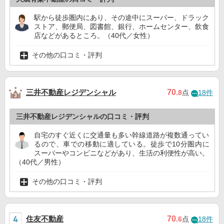
駅から徒歩圏内にあり、その途中にスーパー、ドラック
ストア、郵便局、図書館、銀行、ホームセンター、飲食
店などがあるところ。（40代／女性）
その他の口コミ・評判
三井不動産レジデンシャル
70
.8
点
18件
三井不動産レジデンシャルの口コミ・評判
自宅のすぐ近くに交通量も多い幹線道路が複数通ってい
るので、車での移動に適している。徒歩で10分圏内に
スーパーやコンビニなどがあり、生活の利便性が高い。
（40代／男性）
その他の口コミ・評判
住友不動産
70
.6
点
18件