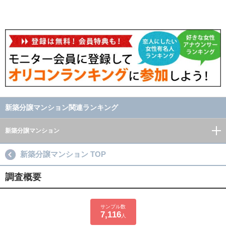
新築分譲マンション関連ランキング
新築分譲マンション
新築分譲マンション TOP
調査概要
サンプル数
7,116
人