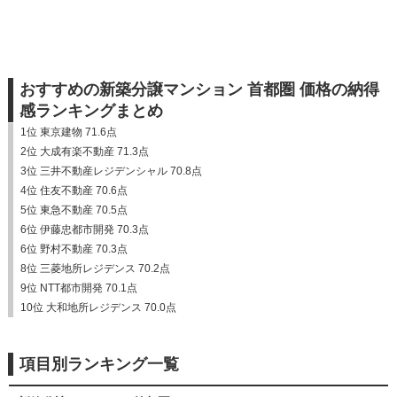
おすすめの新築分譲マンション 首都圏 価格の納得
感ランキングまとめ
1位 東京建物 71.6点
2位 大成有楽不動産 71.3点
3位 三井不動産レジデンシャル 70.8点
4位 住友不動産 70.6点
5位 東急不動産 70.5点
6位 伊藤忠都市開発 70.3点
6位 野村不動産 70.3点
8位 三菱地所レジデンス 70.2点
9位 NTT都市開発 70.1点
10位 大和地所レジデンス 70.0点
項目別ランキング一覧