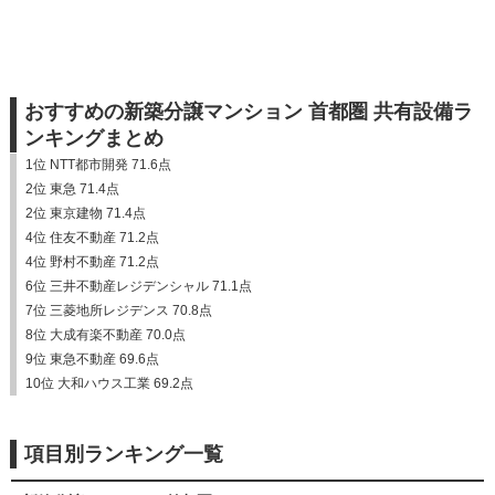
おすすめの新築分譲マンション 首都圏 共有設備ラ
ンキングまとめ
1位 NTT都市開発 71.6点
2位 東急 71.4点
2位 東京建物 71.4点
4位 住友不動産 71.2点
4位 野村不動産 71.2点
6位 三井不動産レジデンシャル 71.1点
7位 三菱地所レジデンス 70.8点
8位 大成有楽不動産 70.0点
9位 東急不動産 69.6点
10位 大和ハウス工業 69.2点
項目別ランキング一覧