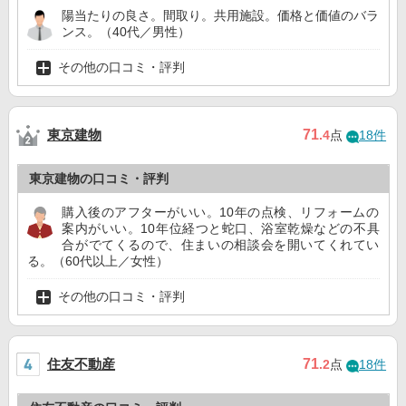
陽当たりの良さ。間取り。共用施設。価格と価値のバラ
ンス。（40代／男性）
その他の口コミ・評判
東京建物
71
.4
点
18件
東京建物の口コミ・評判
購入後のアフターがいい。10年の点検、リフォームの
案内がいい。10年位経つと蛇口、浴室乾燥などの不具
合がでてくるので、住まいの相談会を開いてくれてい
る。（60代以上／女性）
その他の口コミ・評判
住友不動産
71
.2
点
18件