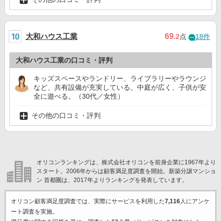
大和ハウス工業
69
.2
点
18件
大和ハウス工業の口コミ・評判
キッズスペースやランドリー、ライブラリーやラウンジ
など、共有設備が充実している。中庭が広く、子供が安
全に遊べる。（30代／女性）
その他の口コミ・評判
オリコンランキングは、株式会社オリコンを前身企業に1967年より
スタート。2006年からは顧客満足度調査を開始。新築分譲マンショ
ン 首都圏は、2017年よりランキングを発表しています。
オリコン顧客満足度調査では、実際にサービスを利用した
7,116
人にアンケ
ート調査を実施。