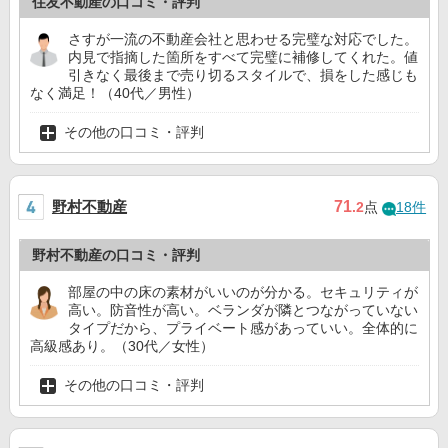
住友不動産の口コミ・評判
さすが一流の不動産会社と思わせる完璧な対応でした。
内見で指摘した箇所をすべて完璧に補修してくれた。値
引きなく最後まで売り切るスタイルで、損をした感じも
なく満足！（40代／男性）
その他の口コミ・評判
野村不動産
71
.2
点
18件
野村不動産の口コミ・評判
部屋の中の床の素材がいいのが分かる。セキュリティが
高い。防音性が高い。ベランダが隣とつながっていない
タイプだから、プライベート感があっていい。全体的に
高級感あり。（30代／女性）
その他の口コミ・評判