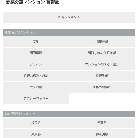
新築分譲マンション 首都圏
総合ランキング
評価項目別ランキング
立地
情報提供
周辺環境
引渡し時の住戸確認
デザイン
マンションの構造・設計
住戸の構造・設計
住戸設備
共有設備
価格の納得感
アフターフォロー
都道府県別ランキング
埼玉県
千葉県
東京都
神奈川県