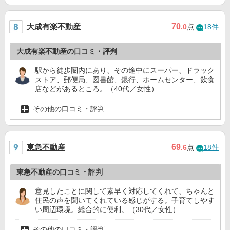
大成有楽不動産
70
.0
点
18件
大成有楽不動産の口コミ・評判
駅から徒歩圏内にあり、その途中にスーパー、ドラック
ストア、郵便局、図書館、銀行、ホームセンター、飲食
店などがあるところ。（40代／女性）
その他の口コミ・評判
東急不動産
69
.6
点
18件
東急不動産の口コミ・評判
意見したことに関して素早く対応してくれて、ちゃんと
住民の声を聞いてくれている感じがする。子育てしやす
い周辺環境。総合的に便利。（30代／女性）
その他の口コミ・評判