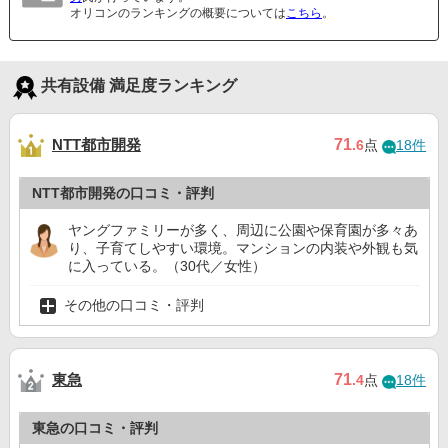
オリコンのランキングの概要については
こちら
。
共有設備 満足度ランキング
NTT都市開発
71
.6
点
18件
NTT都市開発の口コミ・評判
ヤングファミリーが多く、周辺に公園や保育園が多々あ
り、子育てしやすい環境。マンションの内装や外観も気
に入っている。（30代／女性）
その他の口コミ・評判
東急
71
.4
点
18件
東急の口コミ・評判