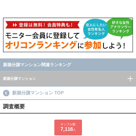
新築分譲マンション関連ランキング
新築分譲マンション
新築分譲マンション TOP
調査概要
サンプル数
7,116
人