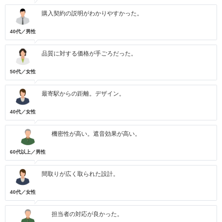
購入契約の説明がわかりやすかった。
40代／男性
品質に対する価格が手ごろだった。
50代／女性
最寄駅からの距離。デザイン。
40代／女性
機密性が高い。遮音効果が高い。
60代以上／男性
間取りが広く取られた設計。
40代／女性
担当者の対応が良かった。