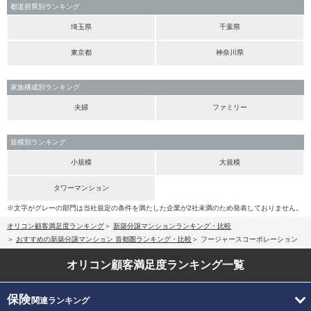
都道府県別ランキング
埼玉県
千葉県
東京都
神奈川県
家族構成別ランキング
夫婦
ファミリー
規模別ランキング
小規模
大規模
タワーマンション
※文字がグレーの部門は当社規定の条件を満たした企業が2社未満のため発表しておりません。
オリコン顧客満足度ランキング
新築分譲マンションランキング・比較
おすすめの新築分譲マンション 首都圏ランキング・比較
フージャースコーポレーション
オリコン顧客満足度
ランキング一覧
保険
関連ランキング