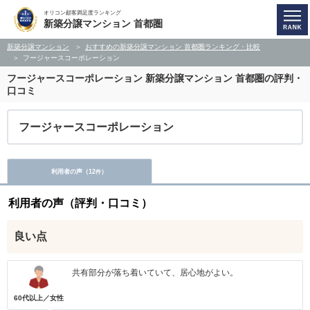
オリコン顧客満足度ランキング
新築分譲マンション 首都圏
新築分譲マンション
おすすめの新築分譲マンション 首都圏ランキング・比較
フージャースコーポレーション
フージャースコーポレーション
新築分譲マンション 首都圏の評判・
口コミ
フージャースコーポレーション
利用者の声（
12
）
件
利用者の声（評判・口コミ）
良い点
共有部分が落ち着いていて、居心地がよい。
60代以上／女性