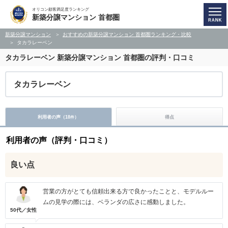
オリコン顧客満足度ランキング
新築分譲マンション 首都圏
新築分譲マンション
おすすめの新築分譲マンション 首都圏ランキング・比較
タカラレーベン
タカラレーベン
新築分譲マンション 首都圏の評判・口コミ
タカラレーベン
利用者の声（
18
）
得点
件
利用者の声（評判・口コミ）
良い点
営業の方がとても信頼出来る方で良かったことと、モデルルー
ムの見学の際には、ベランダの広さに感動しました。
50代／女性