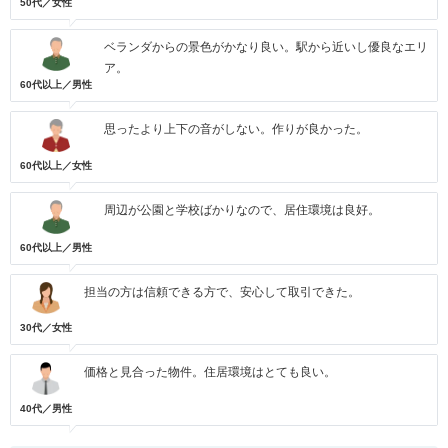
50代／女性
ベランダからの景色がかなり良い。駅から近いし優良なエリ
ア。
60代以上／男性
思ったより上下の音がしない。作りが良かった。
60代以上／女性
周辺が公園と学校ばかりなので、居住環境は良好。
60代以上／男性
担当の方は信頼できる方で、安心して取引できた。
30代／女性
価格と見合った物件。住居環境はとても良い。
40代／男性