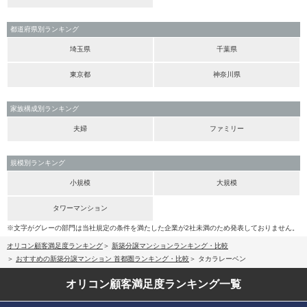
都道府県別ランキング
埼玉県
千葉県
東京都
神奈川県
家族構成別ランキング
夫婦
ファミリー
規模別ランキング
小規模
大規模
タワーマンション
※文字がグレーの部門は当社規定の条件を満たした企業が2社未満のため発表しておりません。
オリコン顧客満足度ランキング
新築分譲マンションランキング・比較
おすすめの新築分譲マンション 首都圏ランキング・比較
タカラレーベン
オリコン顧客満足度
ランキング一覧