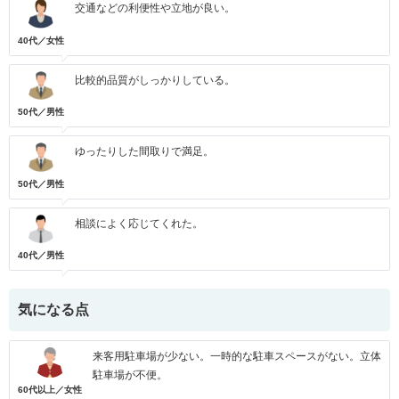
交通などの利便性や立地が良い。
40代／女性
比較的品質がしっかりしている。
50代／男性
ゆったりした間取りで満足。
50代／男性
相談によく応じてくれた。
40代／男性
気になる点
来客用駐車場が少ない。一時的な駐車スペースがない。立体
駐車場が不便。
60代以上／女性