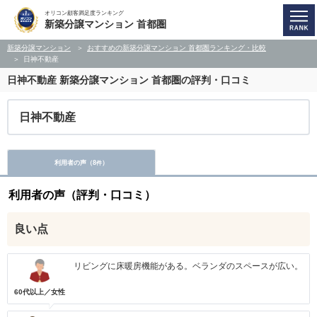
オリコン顧客満足度ランキング
新築分譲マンション 首都圏
新築分譲マンション
おすすめの新築分譲マンション 首都圏ランキング・比較
日神不動産
日神不動産
新築分譲マンション 首都圏の評判・口コミ
日神不動産
利用者の声（
8
）
件
利用者の声（評判・口コミ）
良い点
リビングに床暖房機能がある。ベランダのスペースが広い。
60代以上／女性