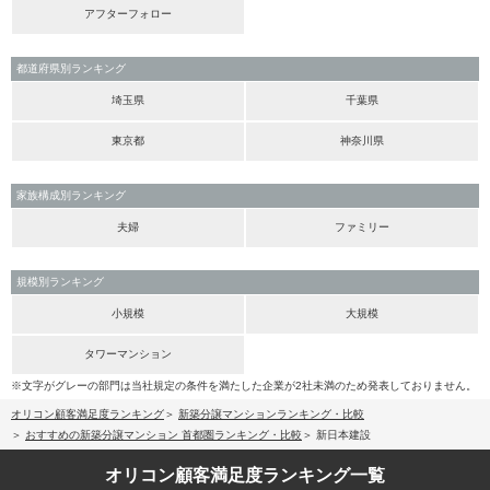
アフターフォロー
都道府県別ランキング
埼玉県
千葉県
東京都
神奈川県
家族構成別ランキング
夫婦
ファミリー
規模別ランキング
小規模
大規模
タワーマンション
※文字がグレーの部門は当社規定の条件を満たした企業が2社未満のため発表しておりません。
オリコン顧客満足度ランキング
新築分譲マンションランキング・比較
おすすめの新築分譲マンション 首都圏ランキング・比較
新日本建設
オリコン顧客満足度
ランキング一覧