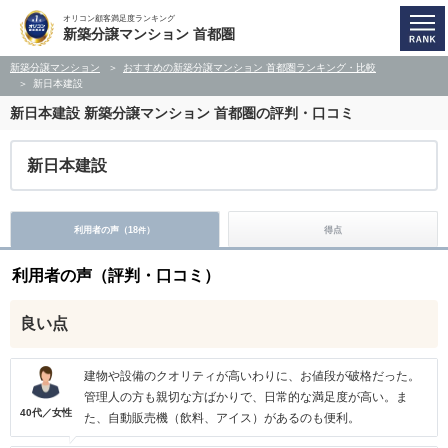
オリコン顧客満足度ランキング
新築分譲マンション 首都圏
新築分譲マンション
おすすめの新築分譲マンション 首都圏ランキング・比較
新日本建設
新日本建設
新築分譲マンション 首都圏の評判・口コミ
新日本建設
利用者の声（
18
）
得点
件
利用者の声（評判・口コミ）
良い点
建物や設備のクオリティが高いわりに、お値段が破格だった。
管理人の方も親切な方ばかりで、日常的な満足度が高い。ま
40代／女性
た、自動販売機（飲料、アイス）があるのも便利。