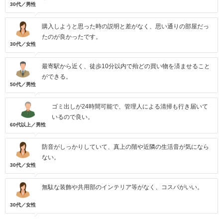
30代／男性
購入しようと思った時の説明と差がなく、思い通りの部屋だっ
たのが良かったです。
30代／女性
最寄駅から近く、徒歩10分以内で殆どの買い物を済ませること
ができる。
50代／男性
ゴミ出しが24時間可能で、管理人による清掃も行き届いて
いるので良い。
60代以上／男性
防音がしっかりしていて、真上の階や近隣の生活音が気になら
ない。
30代／女性
無駄な装飾や共用部のインテリア等がなく、コスパがいい。
30代／女性