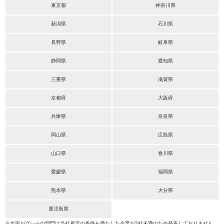
東京都
神奈川県
新潟県
石川県
長野県
岐阜県
静岡県
愛知県
三重県
滋賀県
京都府
大阪府
兵庫県
奈良県
岡山県
広島県
山口県
香川県
愛媛県
福岡県
熊本県
大分県
鹿児島県
※文字がグレーの部門は当社規定の条件を満たした企業が2社未満のため発表しておりません。