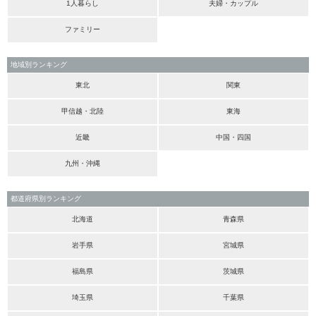
1人暮らし
夫婦・カップル
ファミリー
地域別ランキング
東北
関東
甲信越・北陸
東海
近畿
中国・四国
九州・沖縄
都道府県別ランキング
北海道
青森県
岩手県
宮城県
福島県
茨城県
埼玉県
千葉県