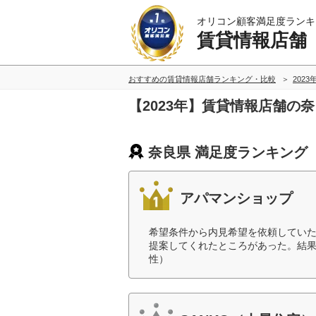
オリコン顧客満足度ランキ
賃貸情報店舗
おすすめの賃貸情報店舗ランキング・比較
2023
【2023年】賃貸情報店舗の
奈良県 満足度ランキング
アパマンショップ
希望条件から内見希望を依頼してい
提案してくれたところがあった。結果
性）