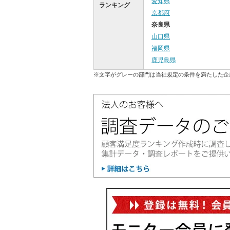
愛知県
ランキング
京都府
奈良県
山口県
福岡県
鹿児島県
※文字がグレーの部門は当社規定の条件を満たした企