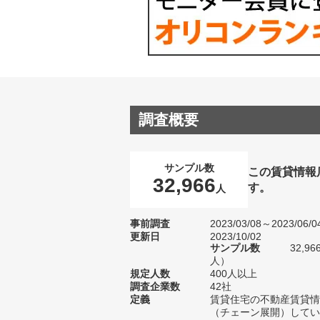
調査概要
サンプル数
この賃貸情報
32,966
す。
人
事前調査
2023/03/08～2023/06/0
更新日
2023/10/02
サンプル数
32,9
人）
規定人数
400人以上
調査企業数
42社
定義
賃貸住宅の不動産賃貸情
（チェーン展開）してい