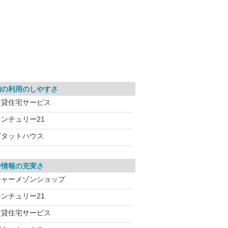
舗の利用のしやすさ
賃貸住宅サービス
センチュリー21
ピタットハウス
件情報の充実さ
シャーメゾンショップ
センチュリー21
賃貸住宅サービス