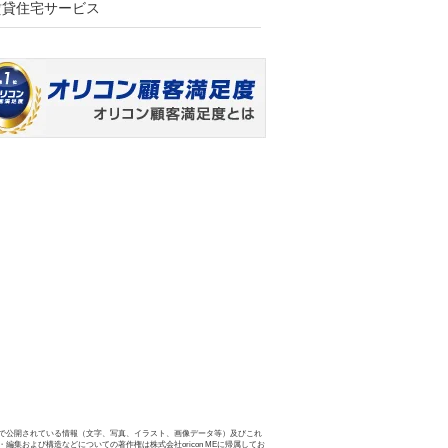
賃貸住宅サービス
で公開されている情報（文字、写真、イラスト、画像データ等）及びこれ
・編集および構造などについての著作権は株式会社oricon MEに帰属してお