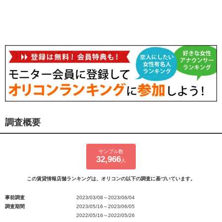
調査概要
サンプル数
32,966
人
この賃貸情報店舗ランキングは、オリコンの以下の調査に基づいています。
事前調査
2023/03/08～2023/06/04
調査期間
2023/05/16～2023/06/05
2022/05/16～2022/05/26