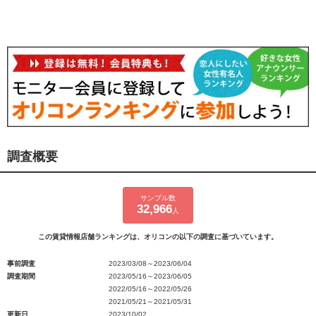
調査概要
サンプル数
32,966
人
この賃貸情報店舗ランキングは、オリコンの以下の調査に基づいています。
事前調査
2023/03/08～2023/06/04
調査期間
2023/05/16～2023/06/05
2022/05/16～2022/05/26
2021/05/21～2021/05/31
更新日
2023/10/02