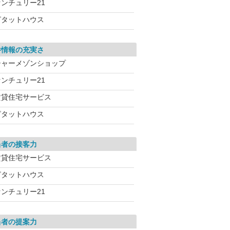
センチュリー21
ピタットハウス
件情報の充実さ
シャーメゾンショップ
センチュリー21
賃貸住宅サービス
ピタットハウス
当者の接客力
賃貸住宅サービス
ピタットハウス
センチュリー21
当者の提案力