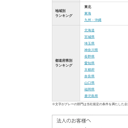
東北
地域別
東海
ランキング
九州・沖縄
北海道
宮城県
埼玉県
神奈川県
長野県
都道府県別
愛知県
ランキング
京都府
奈良県
山口県
福岡県
鹿児島県
※文字がグレーの部門は当社規定の条件を満たした企