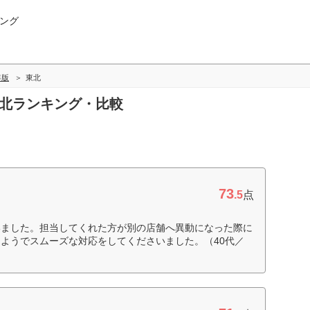
ング
年版
東北
東北ランキング・比較
73
.5
点
いました。担当してくれた方が別の店舗へ異動になった際に
ようでスムーズな対応をしてくださいました。（40代／