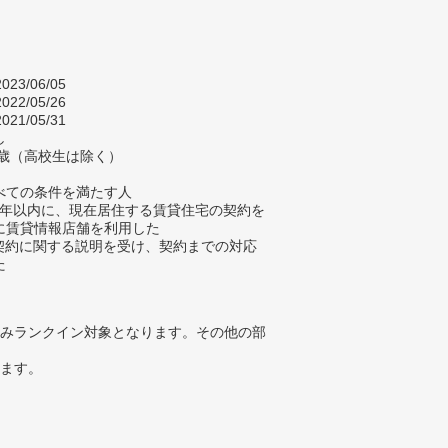
023/06/05
022/05/26
021/05/31
し
4歳（高校生は除く）
べての条件を満たす人
去5年以内に、現在居住する賃貸住宅の契約を
に賃貸情報店舗を利用した
貸契約に関する説明を受け、契約までの対応
た
みランクイン対象となります。その他の部
ります。