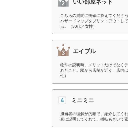
いい部屋ネット
こちらの質問に明確に答えてくださ
ハザードマップをプリントアウトし
点。（30代／女性）
エイブル
物件の説明時、メリットだけでなく
れたこと。駅から店舗が近く、店内は
性）
ミニミニ
担当者の理解が的確で、紹介してく
直に説明してくれて、機転もきいて素