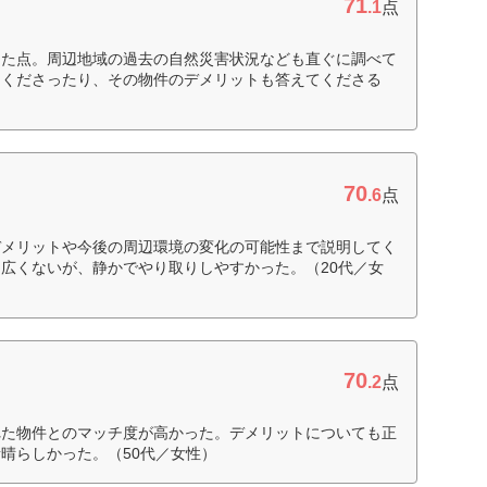
71
.1
点
った点。周辺地域の過去の自然災害状況なども直ぐに調べて
てくださったり、その物件のデメリットも答えてくださる
70
.6
点
デメリットや今後の周辺環境の変化の可能性まで説明してく
広くないが、静かでやり取りしやすかった。（20代／女
70
.2
点
れた物件とのマッチ度が高かった。デメリットについても正
晴らしかった。（50代／女性）