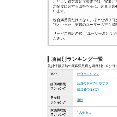
オリコン顧客満足度調査では、実際に
満足度に関する回答を基に、調査企業
います。
総合満足度だけでなく、様々な切り口
判といった、実際のユーザーの声も掲
サービス検討の際、“ユーザー満足度”
ださい。
項目別ランキング一覧
賃貸情報店舗の顧客満足度を項目別に並び替
TOP
総合ランキング
店舗の利用のしやすさ
評価項目別
ランキング
担当者の提案力
男女別
男性
ランキング
家族構成別
1人暮らし
ランキング