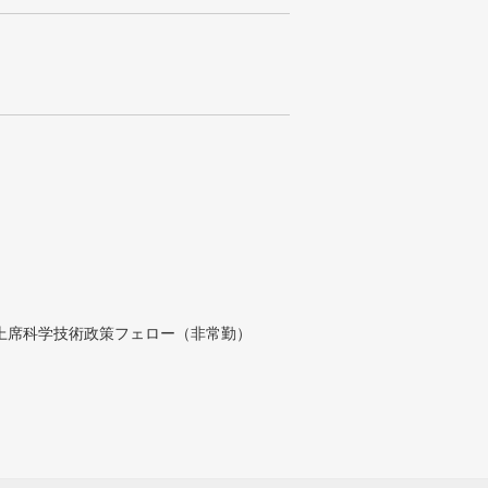
付上席科学技術政策フェロー（非常勤）