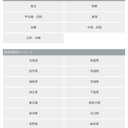
東北
関東
甲信越・北陸
東海
近畿
中国・四国
九州・沖縄
都道府県別ランキング
北海道
青森県
岩手県
宮城県
福島県
茨城県
埼玉県
千葉県
東京都
神奈川県
新潟県
石川県
長野県
岐阜県