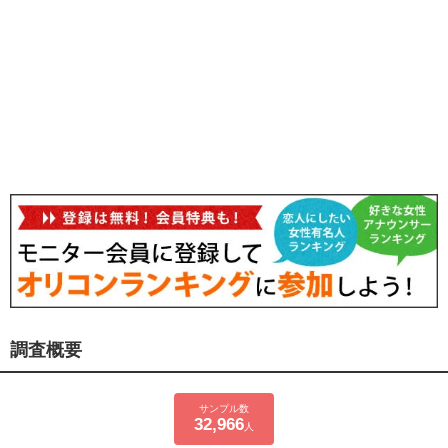
調査概要
サンプル数
32,966
人