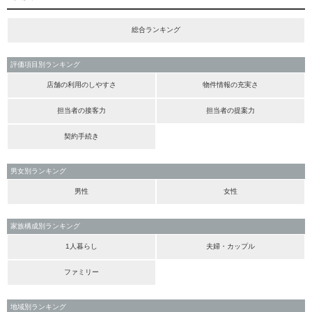
総合ランキング
評価項目別ランキング
店舗の利用のしやすさ
物件情報の充実さ
担当者の接客力
担当者の提案力
契約手続き
男女別ランキング
男性
女性
家族構成別ランキング
1人暮らし
夫婦・カップル
ファミリー
地域別ランキング