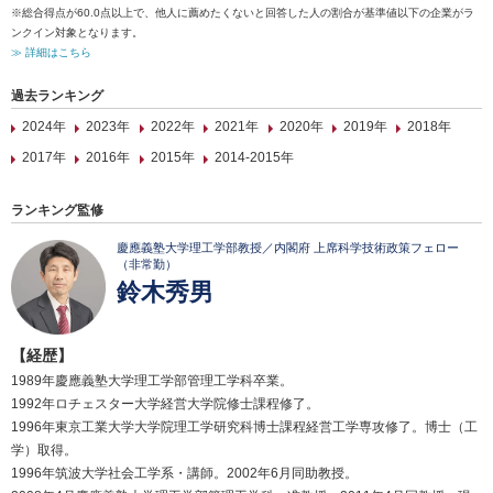
※総合得点が60.0点以上で、他人に薦めたくないと回答した人の割合が基準値以下の企業がラ
ンクイン対象となります。
≫ 詳細はこちら
過去ランキング
2024年
2023年
2022年
2021年
2020年
2019年
2018年
2017年
2016年
2015年
2014-2015年
ランキング監修
慶應義塾大学理工学部教授／内閣府 上席科学技術政策フェロー
（非常勤）
鈴木秀男
【経歴】
1989年慶應義塾大学理工学部管理工学科卒業。
1992年ロチェスター大学経営大学院修士課程修了。
1996年東京工業大学大学院理工学研究科博士課程経営工学専攻修了。博士（工
学）取得。
1996年筑波大学社会工学系・講師。2002年6月同助教授。