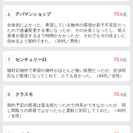
アパマンショップ
70
.6
点
全体的によかった。希望している物件の環境が若干不安定だっ
たので急遽変更する事になったが、その分良くなったし、前入
居者が退去するまで時間がかかったが、それでも今の住まいに
住めるよう契約できた。（30代／男性）
センチュリー21
70
.5
点
猫対応物件で希望の物件がほとんど無い状態だったが、交渉対
応など親身になってくれて、とても良かった。（40代／女性）
クラスモ
70
.4
点
契約予定の部屋は退去前だったので内見ができなかったが、同
じ間取りの部屋でよかったらと柔軟に対応してくれた。（40代
／女性）