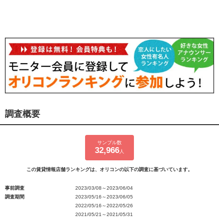
調査概要
サンプル数
32,966
人
この賃貸情報店舗ランキングは、オリコンの以下の調査に基づいています。
事前調査
2023/03/08～2023/06/04
調査期間
2023/05/16～2023/06/05
2022/05/16～2022/05/26
2021/05/21～2021/05/31