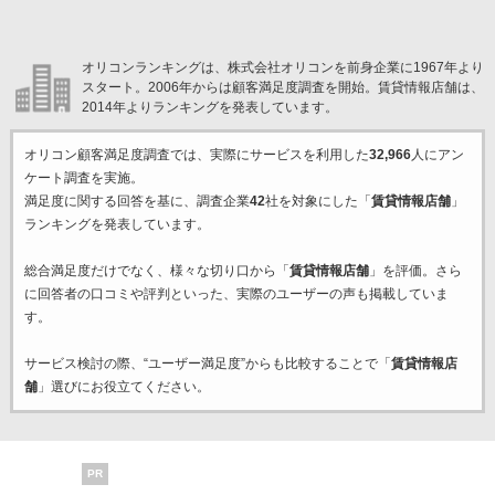
オリコンランキングは、株式会社オリコンを前身企業に1967年より
スタート。2006年からは顧客満足度調査を開始。賃貸情報店舗は、
2014年よりランキングを発表しています。
オリコン顧客満足度調査では、実際にサービスを利用した
32,966
人にアン
ケート調査を実施。
満足度に関する回答を基に、調査企業
42
社を対象にした「
賃貸情報店舗
」
ランキングを発表しています。
総合満足度だけでなく、様々な切り口から「
賃貸情報店舗
」を評価。さら
に回答者の口コミや評判といった、実際のユーザーの声も掲載していま
す。
サービス検討の際、“ユーザー満足度”からも比較することで「
賃貸情報店
舗
」選びにお役立てください。
PR