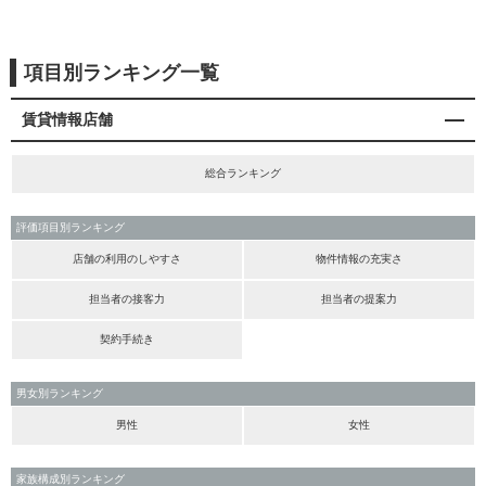
項目別ランキング一覧
賃貸情報店舗
総合ランキング
評価項目別ランキング
店舗の利用のしやすさ
物件情報の充実さ
担当者の接客力
担当者の提案力
契約手続き
男女別ランキング
男性
女性
家族構成別ランキング