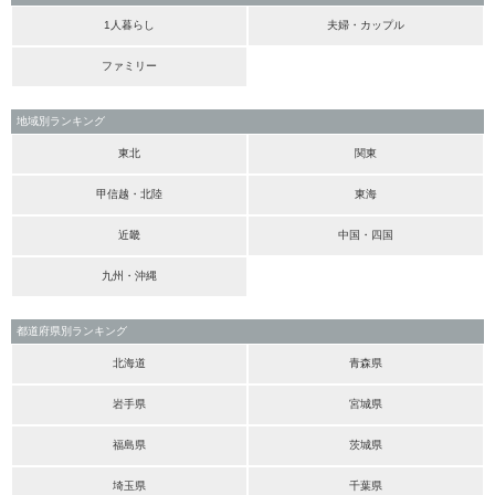
1人暮らし
夫婦・カップル
ファミリー
地域別ランキング
東北
関東
甲信越・北陸
東海
近畿
中国・四国
九州・沖縄
都道府県別ランキング
北海道
青森県
岩手県
宮城県
福島県
茨城県
埼玉県
千葉県