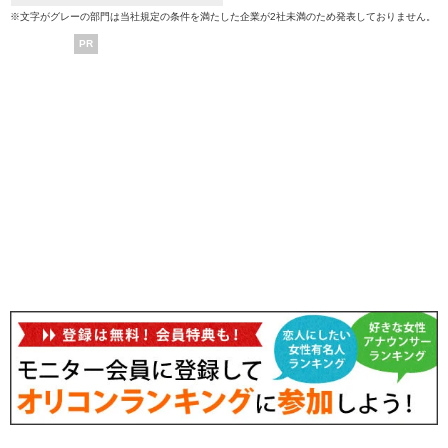
※文字がグレーの部門は当社規定の条件を満たした企業が2社未満のため発表しておりません。
PR