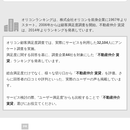
オリコンランキングは、株式会社オリコンを前身企業に1967年より
スタート。2006年からは顧客満足度調査を開始。不動産仲介 賃貸
は、2014年よりランキングを発表しています。
オリコン顧客満足度調査では、実際にサービスを利用した
32,104
人にアン
ケート調査を実施。
満足度に関する回答を基に、調査企業
44
社を対象にした「
不動産仲介 賃
貸
」ランキングを発表しています。
総合満足度だけでなく、様々な切り口から「
不動産仲介 賃貸
」を評価。さ
らに回答者の口コミや評判といった、実際のユーザーの声も掲載していま
す。
サービス検討の際、“ユーザー満足度”からも比較することで「
不動産仲介
賃貸
」選びにお役立てください。
PR