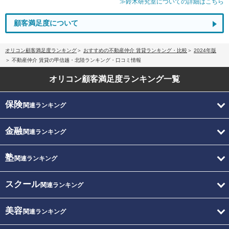
≫鈴木研究室についての詳細はこちら
顧客満足度について
オリコン顧客満足度ランキング
おすすめの不動産仲介 賃貸ランキング・比較
2024年版
不動産仲介 賃貸の甲信越・北陸ランキング・口コミ情報
オリコン顧客満足度
ランキング一覧
保険
関連ランキング
金融
関連ランキング
塾
関連ランキング
スクール
関連ランキング
美容
関連ランキング