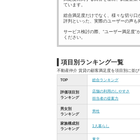
ています。
総合満足度だけでなく、様々な切り口
評判といった、実際のユーザーの声も
サービス検討の際、“ユーザー満足度”
ください。
項目別ランキング一覧
不動産仲介 賃貸の顧客満足度を項目別に並
TOP
総合ランキング
店舗の利用のしやすさ
評価項目別
ランキング
担当者の提案力
男女別
男性
ランキング
家族構成別
1人暮らし
ランキング
東北