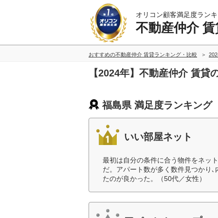
オリコン顧客満足度ランキ
不動産仲介 賃
おすすめの不動産仲介 賃貸ランキング・比較
20
【2024年】不動産仲介 賃
福島県 満足度ランキング
いい部屋ネット
最初は自分の条件に合う物件をネット
だ。アパート数が多く数件見つかり､
たのが良かった。（50代／女性）