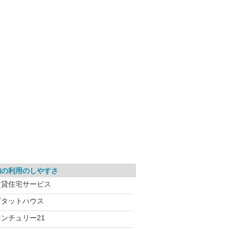
舗の利用のしやすさ
賃貸住宅サービス
ピタットハウス
センチュリー21