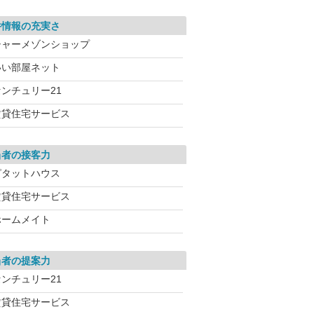
件情報の充実さ
シャーメゾンショップ
いい部屋ネット
センチュリー21
賃貸住宅サービス
当者の接客力
ピタットハウス
賃貸住宅サービス
ホームメイト
当者の提案力
センチュリー21
賃貸住宅サービス