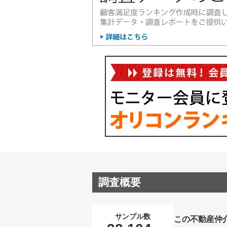
調査概要
サンプル数
この不動産仲