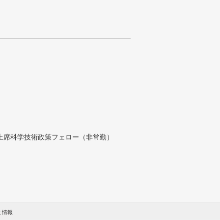
付上席科学技術政策フェロー（非常勤）
ミ情報