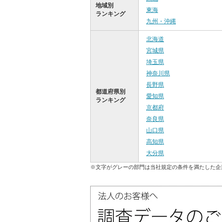
地域別
東海
ランキング
九州・沖縄
北海道
宮城県
埼玉県
神奈川県
長野県
都道府県別
愛知県
ランキング
京都府
奈良県
山口県
高知県
大分県
※文字がグレーの部門は当社規定の条件を満たした企