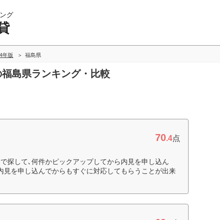
ング
貸
24年版
福島県
貸の福島県ランキング・比較
70
.4
点
で探して､何件かピックアップしてから内見を申し込ん
内見を申し込んでからもすぐに対応してもらうことが出来