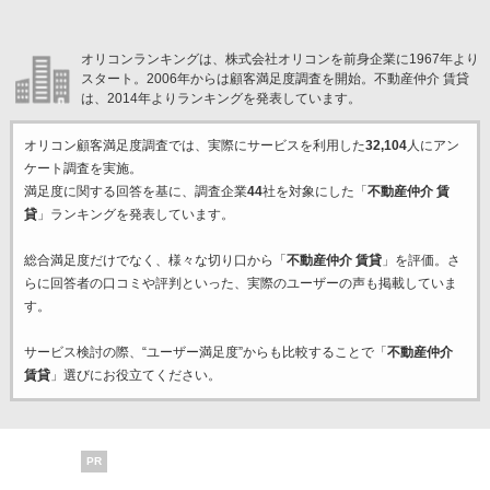
オリコンランキングは、株式会社オリコンを前身企業に1967年より
スタート。2006年からは顧客満足度調査を開始。不動産仲介 賃貸
は、2014年よりランキングを発表しています。
オリコン顧客満足度調査では、実際にサービスを利用した
32,104
人にアン
ケート調査を実施。
満足度に関する回答を基に、調査企業
44
社を対象にした「
不動産仲介 賃
貸
」ランキングを発表しています。
総合満足度だけでなく、様々な切り口から「
不動産仲介 賃貸
」を評価。さ
らに回答者の口コミや評判といった、実際のユーザーの声も掲載していま
す。
サービス検討の際、“ユーザー満足度”からも比較することで「
不動産仲介
賃貸
」選びにお役立てください。
PR