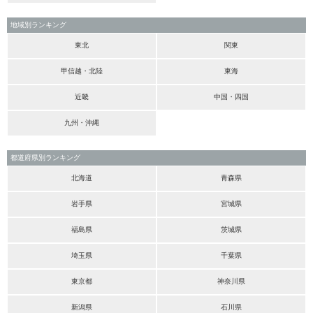
地域別ランキング
東北
関東
甲信越・北陸
東海
近畿
中国・四国
九州・沖縄
都道府県別ランキング
北海道
青森県
岩手県
宮城県
福島県
茨城県
埼玉県
千葉県
東京都
神奈川県
新潟県
石川県