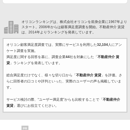
オリコンランキングは、株式会社オリコンを前身企業に1967年より
スタート。2006年からは顧客満足度調査を開始。不動産仲介 賃貸
は、2014年よりランキングを発表しています。
オリコン顧客満足度調査では、実際にサービスを利用した
32,104
人にアン
ケート調査を実施。
満足度に関する回答を基に、調査企業
44
社を対象にした「
不動産仲介 賃
貸
」ランキングを発表しています。
総合満足度だけでなく、様々な切り口から「
不動産仲介 賃貸
」を評価。さ
らに回答者の口コミや評判といった、実際のユーザーの声も掲載していま
す。
サービス検討の際、“ユーザー満足度”からも比較することで「
不動産仲介
賃貸
」選びにお役立てください。
PR