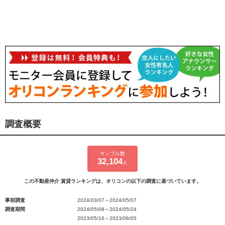
調査概要
サンプル数
32,104
人
この不動産仲介 賃貸ランキングは、オリコンの以下の調査に基づいています。
事前調査
2024/03/07～2024/05/07
調査期間
2024/05/08～2024/05/24
2023/05/16～2023/06/05