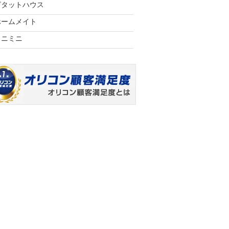
ピタットハウス
ホームメイト
ミニミニ