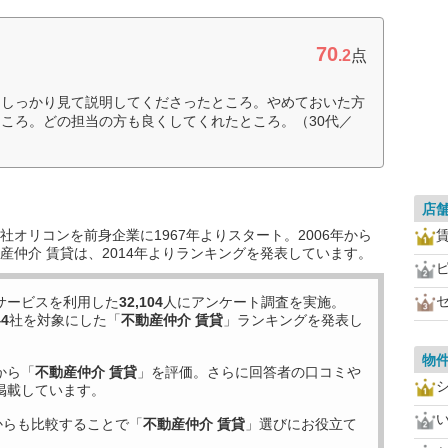
70
.2
点
にしっかり見て説明してくださったところ。やめておいた方
ころ。どの担当の方も良くしてくれたところ。（30代／
店
オリコンを前身企業に1967年よりスタート。2006年から
産仲介 賃貸は、2014年よりランキングを発表しています。
サービスを利用した
32,104
人にアンケート調査を実施。
44
社を対象にした「
不動産仲介 賃貸
」ランキングを発表し
物
から「
不動産仲介 賃貸
」を評価。さらに回答者の口コミや
掲載しています。
からも比較することで「
不動産仲介 賃貸
」選びにお役立て