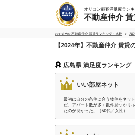
オリコン顧客満足度ランキ
不動産仲介 賃
おすすめの不動産仲介 賃貸ランキング・比較
20
【2024年】不動産仲介 賃
広島県 満足度ランキング
いい部屋ネット
最初は自分の条件に合う物件をネット
だ。アパート数が多く数件見つかり､
たのが良かった。（50代／女性）