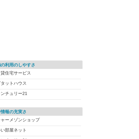
舗の利用のしやすさ
賃貸住宅サービス
ピタットハウス
センチュリー21
件情報の充実さ
シャーメゾンショップ
いい部屋ネット