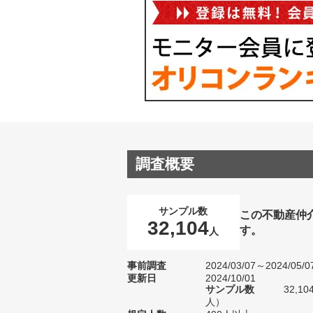
調査概要
サンプル数
この不動産仲
32,104
す。
人
事前調査
2024/03/07～2024/05/0
更新日
2024/10/01
サンプル数
32,1
人）