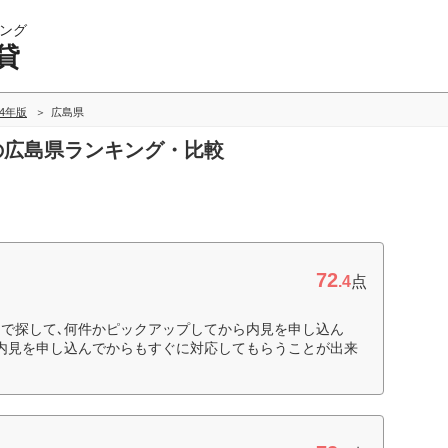
ング
貸
24年版
広島県
貸の広島県ランキング・比較
72
.4
点
で探して､何件かピックアップしてから内見を申し込ん
内見を申し込んでからもすぐに対応してもらうことが出来