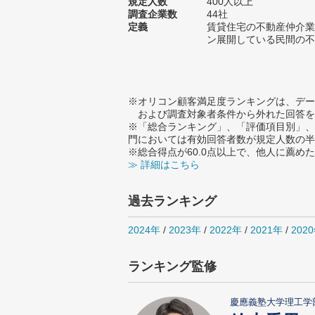
規定人数
400人以上
調査企業数
44社
定義
賃貸住宅の不動産仲介業
ン展開している民間の不
※オリコン顧客満足度ランキングは、デー
および調査対象者条件から外れた回答を
※「総合ランキング」、「評価項目別」、
門においては有効回答者数が規定人数の半
※総合得点が60.0点以上で、他人に薦
≫ 詳細はこちら
過去ランキング
2024年
/
2023年
/
2022年
/
2021年
/
202
ランキング監修
慶應義塾大学理工学