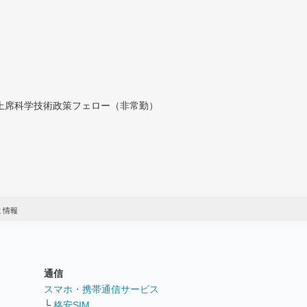
付上席科学技術政策フェロー（非常勤）
ミ情報
通信
ト
スマホ・携帯通信サービス
└
格安SIM