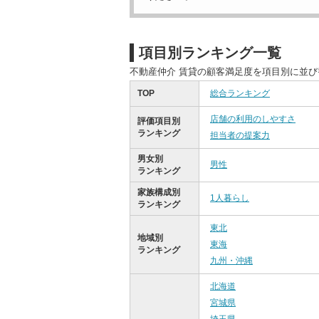
項目別ランキング一覧
不動産仲介 賃貸の顧客満足度を項目別に並
TOP
総合ランキング
店舗の利用のしやすさ
評価項目別
ランキング
担当者の提案力
男女別
男性
ランキング
家族構成別
1人暮らし
ランキング
東北
地域別
東海
ランキング
九州・沖縄
北海道
宮城県