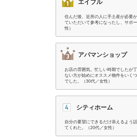
エイブル
住んだ後、近所の人に手土産が必要
ていただいて参考になったし、サポー
性）
アパマンショップ
お店の雰囲気。忙しい時期でしたが
ない方が始めにオススメ物件をいく
でした。（30代／女性）
シティホーム
自分の要望にできるだけ添えるよう
てくれた。（20代／女性）