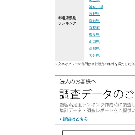
埼玉県
神奈川県
長野県
都道府県別
愛知県
ランキング
京都府
奈良県
山口県
高知県
大分県
※文字がグレーの部門は当社規定の条件を満たした企