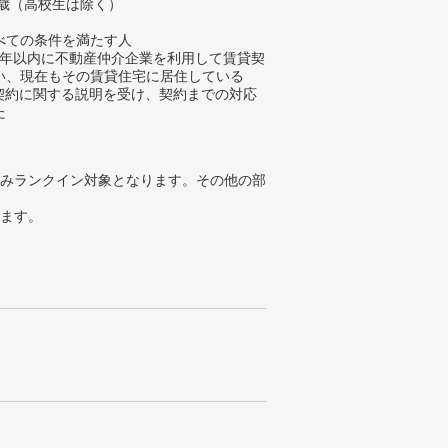
4歳（高校生は除く）
べての条件を満たす人
去5年以内に不動産仲介企業を利用して賃貸契
い、現在もその賃貸住宅に居住している
貸契約に関する説明を受け、契約までの対応
た
みランクイン対象となります。その他の部
ります。