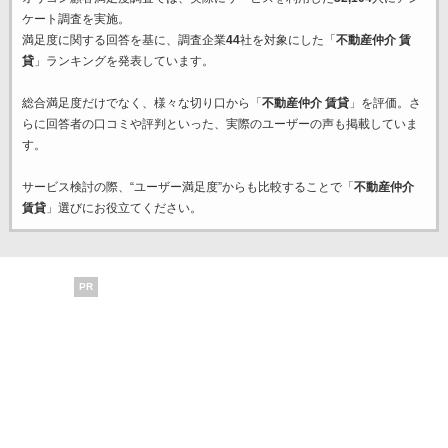
ケート調査を実施。
満足度に関する回答を基に、調査企業
44
社を対象にした「
不動産仲介 賃
貸
」ランキングを発表しています。
総合満足度だけでなく、様々な切り口から「
不動産仲介 賃貸
」を評価。さ
らに回答者の口コミや評判といった、実際のユーザーの声も掲載していま
す。
サービス検討の際、“ユーザー満足度”からも比較することで「
不動産仲介
賃貸
」選びにお役立てください。
PR