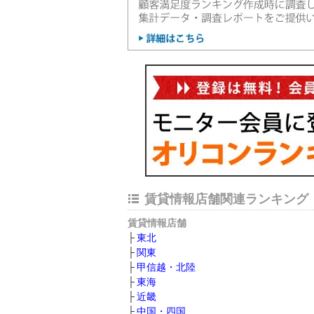
賃貸情報店舗関連ランキング
賃貸情報店舗
東北
関東
甲信越・北陸
東海
近畿
中国・四国