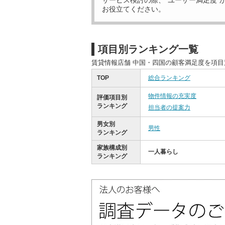
サービス検討の際、“ユーザー満足度”
お役立てください。
項目別ランキング一覧
賃貸情報店舗 中国・四国の顧客満足度を項
TOP
総合ランキング
物件情報の充実度
評価項目別
ランキング
担当者の提案力
男女別
男性
ランキング
家族構成別
一人暮らし
ランキング