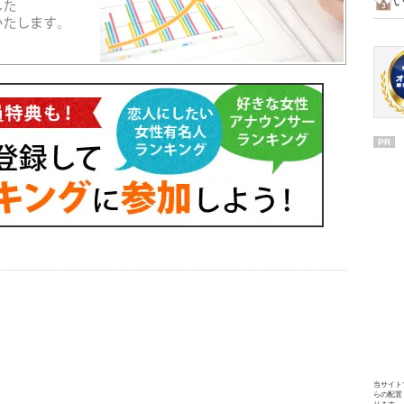
PR
当サイト
らの配置