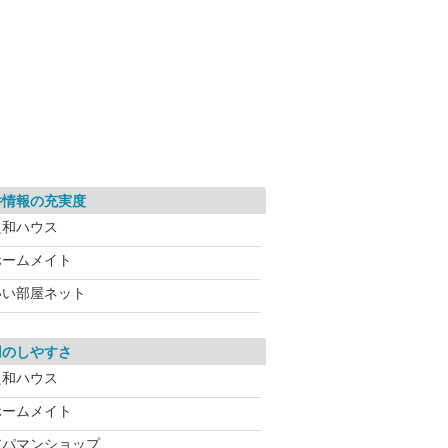
件情報の充実度
良和ハウス
ホームメイト
いい部屋ネット
用のしやすさ
良和ハウス
ホームメイト
アパマンショップ