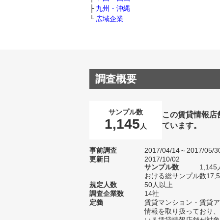
九州・沖縄
広域企業
調査概要
サンプル数
この賃貸情報店
1,145
ています。
人
事前調査
2017/04/14～2017/05/3
更新日
2017/10/02
サンプル数
1,1
おける総サンプル数17,5
規定人数
50人以上
調査企業数
14社
定義
賃貸マンション・賃貸ア
情報を取り扱っており、