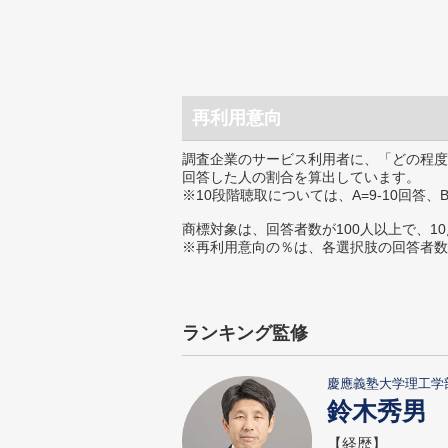
再利用意向
調査企業のサービス利用者に、「どの程度
回答した人の割合を算出しています。
※10段階聴取については、A=9-10回答、
商標対象は、回答者数が100人以上で、1
※再利用意向の％は、各選択肢の回答者数
ランキング監修
慶應義塾大学理工学
鈴木秀男
【経歴】