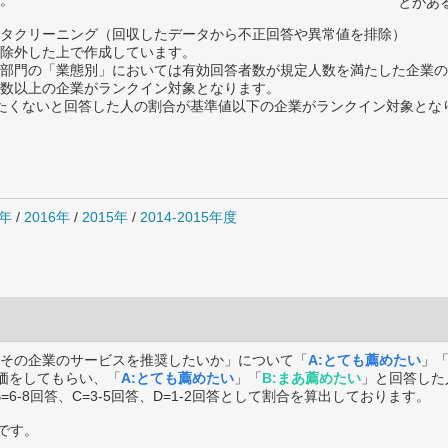
。
とがあ
タクリーニング（回収したデータから不正回答や異常値を排除）
除外した上で作成しています。
部門の「業態別」においては有効回答者数が規定人数を満たした企業の
数以上の企業がランクイン対象となります。
薦めたくないと回答した人の割合が基準値以下の企業がランクイン対象とな
7年
/
2016年
/
2015年
/
2014-2015年度
その企業のサービスを推奨したいか」について「
A:とても薦めたい
」
価をしてもらい、「
A:とても薦めたい
」「
B:まあ薦めたい
」と回答した
B=6-8回答、C=3-5回答、D=1-2回答として割合を算出しております。
です。