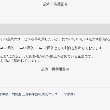
その企業のサービスを再利用したいか」について10点～1点の10段階で
B=6-8回答、C=3-5回答、D=1-2回答として割合を算出しております。
0点または9点とした回答者が20％以上を占めている企業です。
を用いて算出しています。
部教授／内閣府 上席科学技術政策フェロー（非常勤）