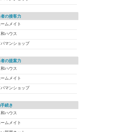
当者の接客力
ホームメイト
良和ハウス
アパマンショップ
当者の提案力
良和ハウス
ホームメイト
アパマンショップ
約手続き
良和ハウス
ホームメイト