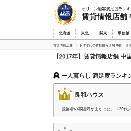
オリコン顧客満足度ランキ
賃貸情報店舗
北海道
東北
関東
甲信越
賃貸情報店舗
おすすめの賃貸情報店舗 中国・四
【2017年】賃貸情報店舗 
一人暮らし 満足度ランキ
良和ハウス
担当者の雰囲気がよかった。（20代