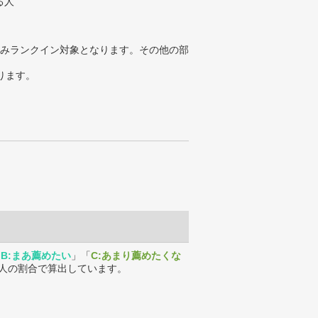
る人
みランクイン対象となります。その他の部
ります。
「
B:まあ薦めたい
」「
C:あまり薦めたくな
人の割合で算出しています。