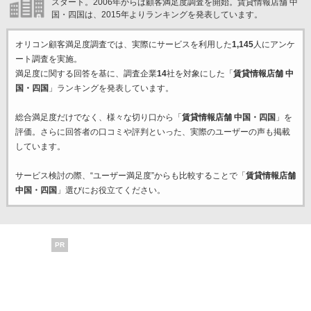
スタート。2006年からは顧客満足度調査を開始。賃貸情報店舗 中
国・四国は、2015年よりランキングを発表しています。
オリコン顧客満足度調査では、実際にサービスを利用した
1,145
人にアンケ
ート調査を実施。
満足度に関する回答を基に、調査企業
14
社を対象にした「
賃貸情報店舗 中
国・四国
」ランキングを発表しています。
総合満足度だけでなく、様々な切り口から「
賃貸情報店舗 中国・四国
」を
評価。さらに回答者の口コミや評判といった、実際のユーザーの声も掲載
しています。
サービス検討の際、“ユーザー満足度”からも比較することで「
賃貸情報店舗
中国・四国
」選びにお役立てください。
PR