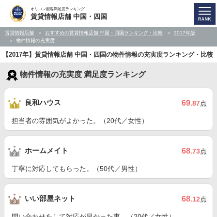
オリコン顧客満足度ランキング
賃貸情報店舗 中国・四国
賃貸情報店舗
おすすめの賃貸情報店舗 中国・四国ランキング・比較
2017年版
物件情報の充実度
【2017年】賃貸情報店舗 中国・四国の物件情報の充実度ランキング・比較
物件情報の充実度 満足度ランキング
良和ハウス
69
.87
点
担当者の雰囲気がよかった。（20代／女性）
ホームメイト
68
.73
点
丁寧に対応してもらった。（50代／男性）
いい部屋ネット
68
.12
点
問い合わせをして対応が早かった事。（20代／女性）