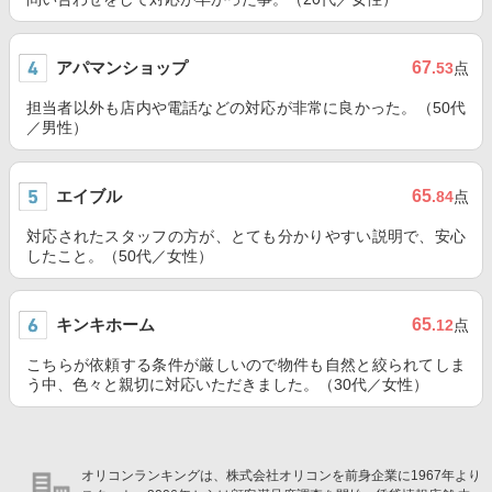
アパマンショップ
67
.53
点
担当者以外も店内や電話などの対応が非常に良かった。（50代
／男性）
エイブル
65
.84
点
対応されたスタッフの方が、とても分かりやすい説明で、安心
したこと。（50代／女性）
キンキホーム
65
.12
点
こちらが依頼する条件が厳しいので物件も自然と絞られてしま
う中、色々と親切に対応いただきました。（30代／女性）
オリコンランキングは、株式会社オリコンを前身企業に1967年より