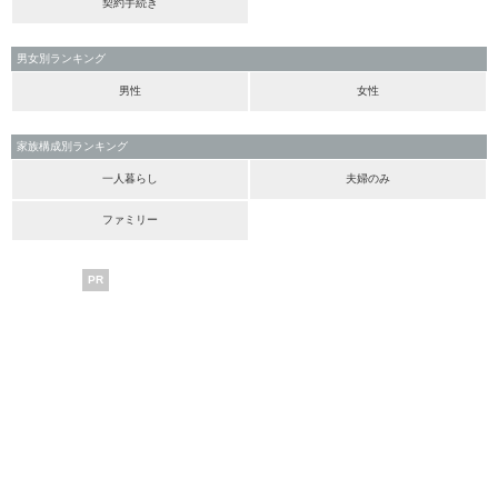
契約手続き
男女別ランキング
男性
女性
家族構成別ランキング
一人暮らし
夫婦のみ
ファミリー
PR