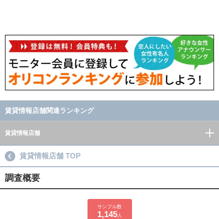
賃貸情報店舗関連ランキング
賃貸情報店舗
賃貸情報店舗 TOP
調査概要
サンプル数
1,145
人