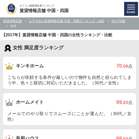
オリコン顧客満足度ランキング
賃貸情報店舗 中国・四国
賃貸情報店舗
おすすめの賃貸情報店舗 中国・四国ランキング・比較
2017年版
女性
【2017年】賃貸情報店舗 中国・四国の女性ランキング・比較
女性 満足度ランキング
キンキホーム
70
.08
点
こちらが依頼する条件が厳しいので物件も自然と絞られてしま
う中、色々と親切に対応いただきました。（30代／女性）
ホームメイト
69
.83
点
メールでのやり取りでスムーズにことが運んだ。（30代／女
性）
良和ハウス
69
.53
点