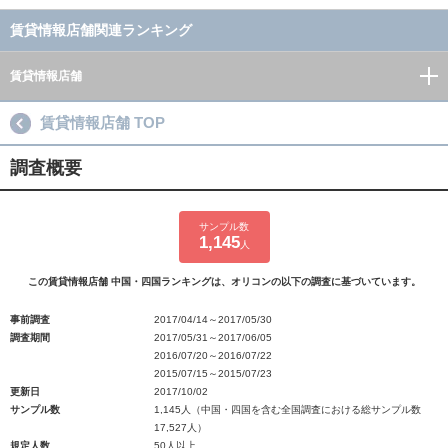
賃貸情報店舗関連ランキング
賃貸情報店舗
賃貸情報店舗 TOP
調査概要
サンプル数
1,145
人
この賃貸情報店舗 中国・四国ランキングは、オリコンの以下の調査に基づいています。
事前調査
2017/04/14～2017/05/30
調査期間
2017/05/31～2017/06/05
2016/07/20～2016/07/22
2015/07/15～2015/07/23
更新日
2017/10/02
サンプル数
1,145人（中国・四国を含む全国調査における総サンプル数
17,527人）
規定人数
50人以上