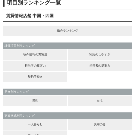
項目別ランキング一覧
賃貸情報店舗 中国・四国
総合ランキング
評価項目別ランキング
物件情報の充実度
利用のしやすさ
担当者の接客力
担当者の提案力
契約手続き
男女別ランキング
男性
女性
家族構成別ランキング
一人暮らし
夫婦のみ