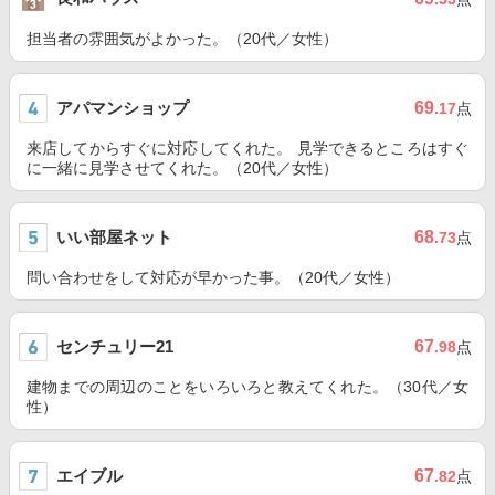
担当者の雰囲気がよかった。（20代／女性）
アパマンショップ
69
.17
点
来店してからすぐに対応してくれた。 見学できるところはすぐ
に一緒に見学させてくれた。（20代／女性）
いい部屋ネット
68
.73
点
問い合わせをして対応が早かった事。（20代／女性）
センチュリー21
67
.98
点
建物までの周辺のことをいろいろと教えてくれた。（30代／女
性）
エイブル
67
.82
点