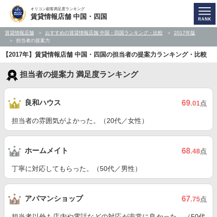
オリコン顧客満足度ランキング
賃貸情報店舗 中国・四国
賃貸情報店舗
おすすめの賃貸情報店舗 中国・四国ランキング・比較
2017年版
担当者の提案力
【2017年】賃貸情報店舗 中国・四国の担当者の提案力ランキング・比較
担当者の提案力 満足度ランキング
良和ハウス
69
.01
点
担当者の雰囲気がよかった。（20代／女性）
ホームメイト
68
.48
点
丁寧に対応してもらった。（50代／男性）
アパマンショップ
67
.75
点
担当者以外も店内や電話などの対応が非常に良かった。（50代