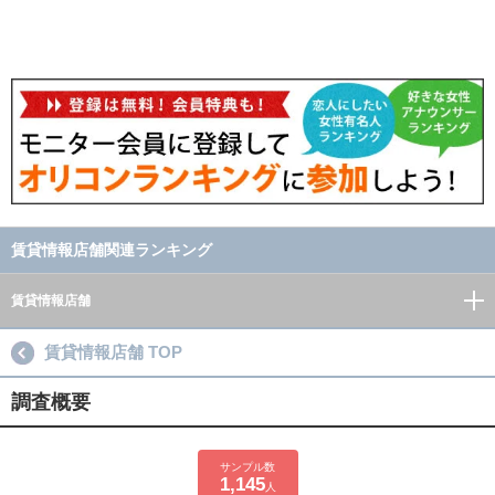
賃貸情報店舗関連ランキング
賃貸情報店舗
賃貸情報店舗 TOP
調査概要
サンプル数
1,145
人