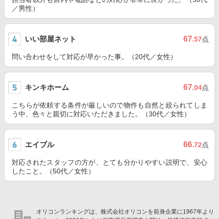
／男性）
いい部屋ネット
67
.57
点
問い合わせをして対応が早かった事。（20代／女性）
キンキホーム
67
.04
点
こちらが依頼する条件が厳しいので物件も自然と絞られてしま
う中、色々と親切に対応いただきました。（30代／女性）
エイブル
66
.72
点
対応されたスタッフの方が、とても分かりやすい説明で、安心
したこと。（50代／女性）
オリコンランキングは、株式会社オリコンを前身企業に1967年より