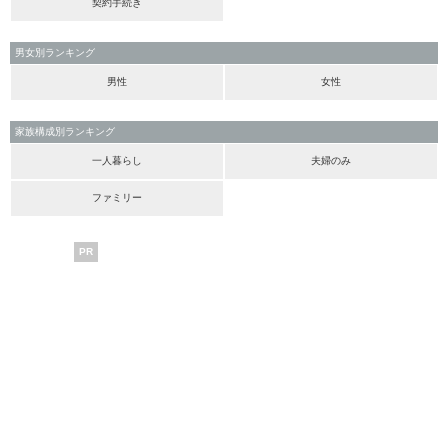
契約手続き
男女別ランキング
男性
女性
家族構成別ランキング
一人暮らし
夫婦のみ
ファミリー
PR