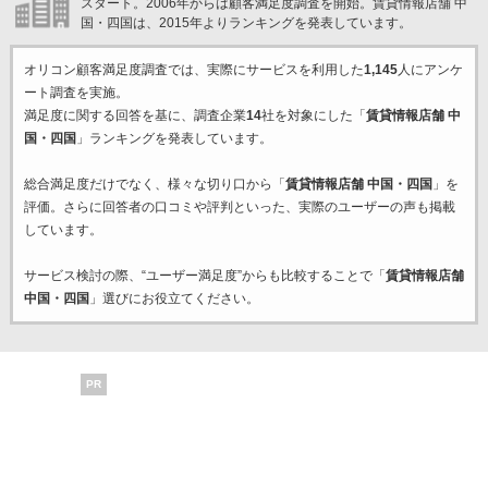
スタート。2006年からは顧客満足度調査を開始。賃貸情報店舗 中
国・四国は、2015年よりランキングを発表しています。
オリコン顧客満足度調査では、実際にサービスを利用した
1,145
人にアンケ
ート調査を実施。
満足度に関する回答を基に、調査企業
14
社を対象にした「
賃貸情報店舗 中
国・四国
」ランキングを発表しています。
総合満足度だけでなく、様々な切り口から「
賃貸情報店舗 中国・四国
」を
評価。さらに回答者の口コミや評判といった、実際のユーザーの声も掲載
しています。
サービス検討の際、“ユーザー満足度”からも比較することで「
賃貸情報店舗
中国・四国
」選びにお役立てください。
PR