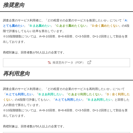
推奨意向
調査企業のサービス利用者に、「どの程度その企業のサービスを推奨したいか」について「
A:
とても薦めたい
」「
B:まあ薦めたい
」「
C:あまり薦めたくない
」「
D:全く薦めたくない
」の4段
階で評価をしてもらい比率を算出しています。
※10段階聴取については、A=9-10回答、B=6-8回答、C=3-5回答、D=1-2回答として割合を算
出しております。
商標対象は、回答者数が50人以上の企業です。
推奨意向データ（PDF）
再利用意向
調査企業のサービス利用者に、「どの程度その企業のサービスを再利用したいか」について
「
A:とても利用したい
」「
B:まあ利用したい
」「
C:あまり利用したくない
」「
D：全く利用した
くない
」の4段階で評価してもらい、「
A:とても利用したい
」「
B:まあ利用したい
」と回答した
人の割合で算出しています。
※10段階聴取については、A=9-10回答、B=6-8回答、C=3-5回答、D=1-2回答として割合を算
出しております。
商標対象は、回答者数が50人以上の企業です。