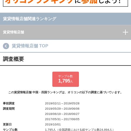
賃貸情報店舗関連ランキング
賃貸情報店舗
賃貸情報店舗 TOP
調査概要
サンプル数
1,795
人
この賃貸情報店舗 中国・四国ランキングは、オリコンの以下の調査に基づいています。
事前調査
2019/02/11～2019/05/28
調査期間
2019/05/29～2019/06/06
2018/06/19～2018/06/27
2017/05/31～2017/06/05
更新日
2019/10/01
サンプル数
1,795人（全国調査における総サンプル数24,894人）