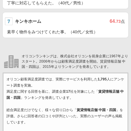
丁寧に対応してもらえた。（40代／男性）
キンキホーム
64
.73
点
素早く物件をみつけてくれた事。（40代／女性）
オリコンランキングは、株式会社オリコンを前身企業に1967年より
スタート。2006年からは顧客満足度調査を開始。賃貸情報店舗 中
国・四国は、2015年よりランキングを発表しています。
オリコン顧客満足度調査では、実際にサービスを利用した
1,795
人にアンケ
ート調査を実施。
満足度に関する回答を基に、調査企業
17
社を対象にした「
賃貸情報店舗 中
国・四国
」ランキングを発表しています。
総合満足度だけでなく、様々な切り口から「
賃貸情報店舗 中国・四国
」を
評価。さらに回答者の口コミや評判といった、実際のユーザーの声も掲載
しています。