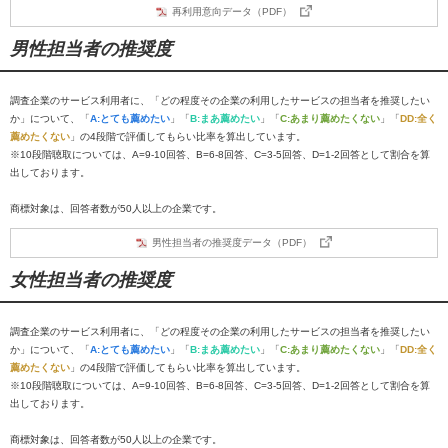
再利用意向データ（PDF）
男性担当者の推奨度
調査企業のサービス利用者に、「どの程度その企業の利用したサービスの担当者を推奨したい
か」について、「
A:とても薦めたい
」「
B:まあ薦めたい
」「
C:あまり薦めたくない
」「
DD:全く
薦めたくない
」の4段階で評価してもらい比率を算出しています。
※10段階聴取については、A=9-10回答、B=6-8回答、C=3-5回答、D=1-2回答として割合を算
出しております。
商標対象は、回答者数が50人以上の企業です。
男性担当者の推奨度データ（PDF）
女性担当者の推奨度
調査企業のサービス利用者に、「どの程度その企業の利用したサービスの担当者を推奨したい
か」について、「
A:とても薦めたい
」「
B:まあ薦めたい
」「
C:あまり薦めたくない
」「
DD:全く
薦めたくない
」の4段階で評価してもらい比率を算出しています。
※10段階聴取については、A=9-10回答、B=6-8回答、C=3-5回答、D=1-2回答として割合を算
出しております。
商標対象は、回答者数が50人以上の企業です。