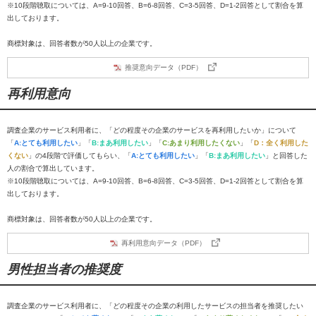
※10段階聴取については、A=9-10回答、B=6-8回答、C=3-5回答、D=1-2回答として割合を算
出しております。
商標対象は、回答者数が50人以上の企業です。
推奨意向データ（PDF）
再利用意向
調査企業のサービス利用者に、「どの程度その企業のサービスを再利用したいか」について
「
A:とても利用したい
」「
B:まあ利用したい
」「
C:あまり利用したくない
」「
D：全く利用した
くない
」の4段階で評価してもらい、「
A:とても利用したい
」「
B:まあ利用したい
」と回答した
人の割合で算出しています。
※10段階聴取については、A=9-10回答、B=6-8回答、C=3-5回答、D=1-2回答として割合を算
出しております。
商標対象は、回答者数が50人以上の企業です。
再利用意向データ（PDF）
男性担当者の推奨度
調査企業のサービス利用者に、「どの程度その企業の利用したサービスの担当者を推奨したい