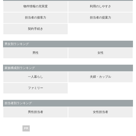
物件情報の充実度
利用のしやすさ
担当者の接客力
担当者の提案力
契約手続き
男女別ランキング
男性
女性
家族構成別ランキング
一人暮らし
夫婦・カップル
ファミリー
担当者別ランキング
男性担当者
女性担当者
PR