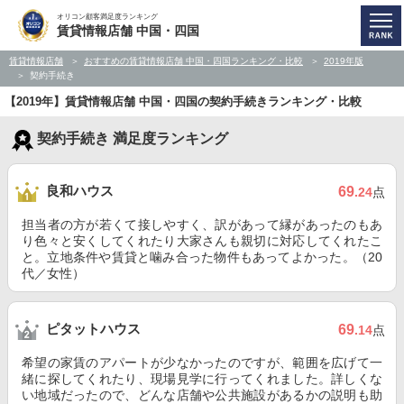
オリコン顧客満足度ランキング
賃貸情報店舗 中国・四国
賃貸情報店舗
おすすめの賃貸情報店舗 中国・四国ランキング・比較
2019年版
契約手続き
【2019年】賃貸情報店舗 中国・四国の契約手続きランキング・比較
契約手続き 満足度ランキング
良和ハウス
69
.24
点
担当者の方が若くて接しやすく、訳があって縁があったのもあ
り色々と安くしてくれたり大家さんも親切に対応してくれたこ
と。立地条件や賃貸と噛み合った物件もあってよかった。（20
代／女性）
ピタットハウス
69
.14
点
希望の家賃のアパートが少なかったのですが、範囲を広げて一
緒に探してくれたり、現場見学に行ってくれました。詳しくな
い地域だったので、どんな店舗や公共施設があるかの説明も助