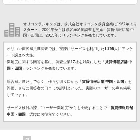
オリコンランキングは、株式会社オリコンを前身企業に1967年より
スタート。2006年からは顧客満足度調査を開始。賃貸情報店舗 中
国・四国は、2015年よりランキングを発表しています。
オリコン顧客満足度調査では、実際にサービスを利用した
1,795
人にアンケ
ート調査を実施。
満足度に関する回答を基に、調査企業
17
社を対象にした「
賃貸情報店舗 中
国・四国
」ランキングを発表しています。
総合満足度だけでなく、様々な切り口から「
賃貸情報店舗 中国・四国
」を
評価。さらに回答者の口コミや評判といった、実際のユーザーの声も掲載
しています。
サービス検討の際、“ユーザー満足度”からも比較することで「
賃貸情報店舗
中国・四国
」選びにお役立てください。
PR