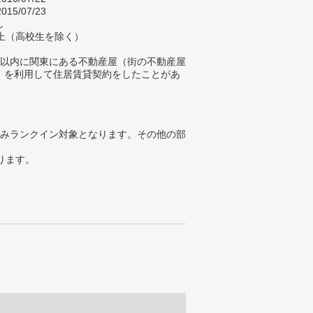
015/07/23
し
以上（高校生を除く）
年以内に関東にある不動産屋（街の不動産屋
）を利用して住居賃貸契約をしたことがあ
みランクイン対象となります。その他の部
ります。