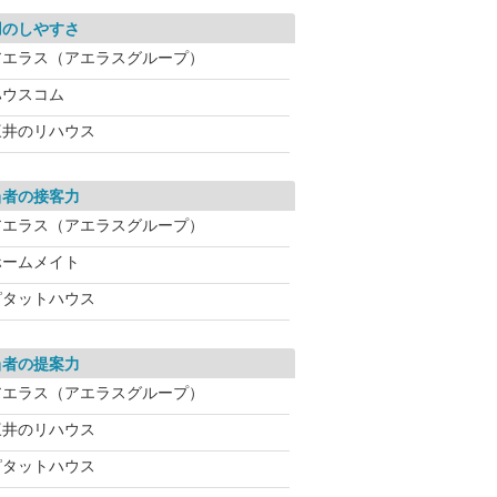
用のしやすさ
アエラス（アエラスグループ）
ハウスコム
三井のリハウス
当者の接客力
アエラス（アエラスグループ）
ホームメイト
ピタットハウス
当者の提案力
アエラス（アエラスグループ）
三井のリハウス
ピタットハウス