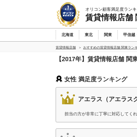
オリコン顧客満足度ランキ
賃貸情報店舗 
北海道
東北
関東
甲信越
賃貸情報店舗
おすすめの賃貸情報店舗 関東ラン
【2017年】賃貸情報店舗 
女性 満足度ランキング
アエラス（アエラス
担当の方が非常に丁寧に対応してくれ