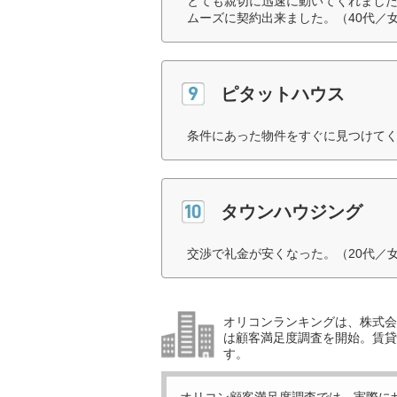
とても親切に迅速に動いてくれまし
ムーズに契約出来ました。（40代／
ピタットハウス
条件にあった物件をすぐに見つけてく
タウンハウジング
交渉で礼金が安くなった。（20代／
オリコンランキングは、株式会社
は顧客満足度調査を開始。賃貸
す。