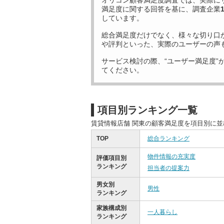
オリコン顧客満足度調査では、実際に
満足度に関する回答を基に、調査企業
しています。
総合満足度だけでなく、様々な切り口
や評判といった、実際のユーザーの声
サービス検討の際、“ユーザー満足度”
てください。
項目別ランキング一覧
賃貸情報店舗 関東の顧客満足度を項目別に
TOP
総合ランキング
物件情報の充実度
評価項目別
ランキング
担当者の提案力
男女別
男性
ランキング
家族構成別
一人暮らし
ランキング