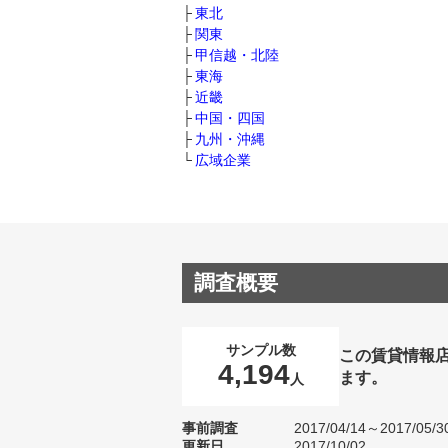
東北
関東
甲信越・北陸
東海
近畿
中国・四国
九州・沖縄
広域企業
調査概要
サンプル数
この賃貸情報
4,194
ます。
人
事前調査
2017/04/14～2017/05/3
更新日
2017/10/02