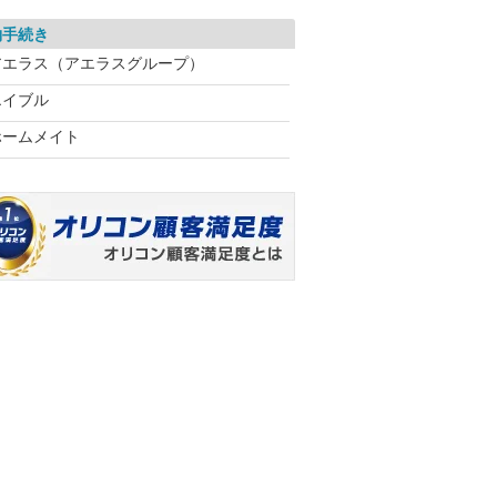
約手続き
アエラス（アエラスグループ）
エイブル
ホームメイト