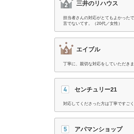
三井のリハウス
担当者さんの対応がとてもよかった
言でないてす。（20代／女性）
エイブル
丁寧に、親切な対応をしていただきま
センチュリー21
対応してくださった方は丁寧ですごく
アパマンショップ