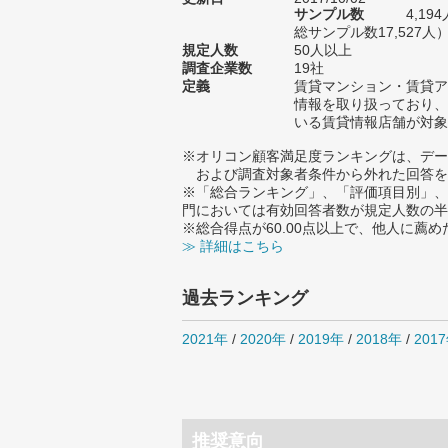
サンプル数
4,1
総サンプル数17,527人
規定人数
50人以上
調査企業数
19社
定義
賃貸マンション・賃貸ア
情報を取り扱っており、
いる賃貸情報店舗が対象
※オリコン顧客満足度ランキングは、デー
および調査対象者条件から外れた回答を
※「総合ランキング」、「評価項目別」、
門においては有効回答者数が規定人数の半
※総合得点が60.00点以上で、他人に
≫ 詳細はこちら
過去ランキング
2021年
/
2020年
/
2019年
/
2018年
/
201
推奨意向