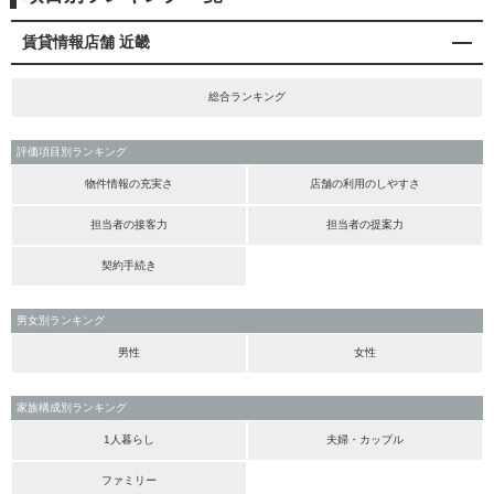
賃貸情報店舗 近畿
総合ランキング
評価項目別ランキング
物件情報の充実さ
店舗の利用のしやすさ
担当者の接客力
担当者の提案力
契約手続き
男女別ランキング
男性
女性
家族構成別ランキング
1人暮らし
夫婦・カップル
ファミリー