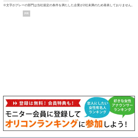
※文字がグレーの部門は当社規定の条件を満たした企業が2社未満のため発表しておりません。
PR