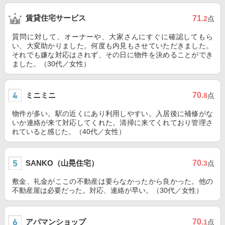
賃貸住宅サービス
71
.2
点
質問に対して、オーナーや、大家さんにすぐに確認してもら
い、大変助かりました。何度も内見もさせていただきました。
それでも嫌な対応はされず、その日に物件を決めることができ
ました。（30代／女性）
ミニミニ
70
.8
点
物件が多い。駅の近くにあり利用しやすい。入居後に補修がな
いか連絡が来て対応してくれた。清掃に来てくれており管理さ
れていると感じた。（40代／女性）
SANKO（山晃住宅）
70
.3
点
敷金、礼金がここの不動産は要らなかったから良かった。他の
不動産屋は必要だった。対応、連絡が早い。（30代／女性）
アパマンショップ
70
.1
点