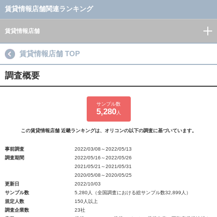
賃貸情報店舗関連ランキング
賃貸情報店舗
賃貸情報店舗 TOP
調査概要
サンプル数
5,280
人
この賃貸情報店舗 近畿ランキングは、オリコンの以下の調査に基づいています。
事前調査
2022/03/08～2022/05/13
調査期間
2022/05/16～2022/05/26
2021/05/21～2021/05/31
2020/05/08～2020/05/25
更新日
2022/10/03
サンプル数
5,280人（全国調査における総サンプル数32,899人）
規定人数
150人以上
調査企業数
23社