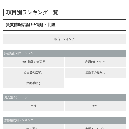
項目別ランキング一覧
賃貸情報店舗 甲信越・北陸
総合ランキング
評価項目別ランキング
物件情報の充実度
利用のしやすさ
担当者の接客力
担当者の提案力
契約手続き
男女別ランキング
男性
女性
家族構成別ランキング
一人暮らし
夫婦・カップル