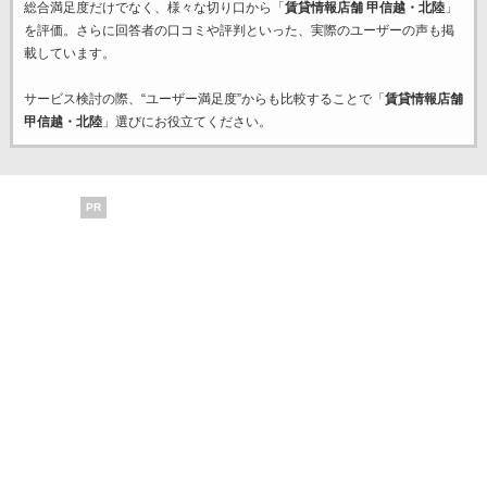
総合満足度だけでなく、様々な切り口から「
賃貸情報店舗 甲信越・北陸
」
を評価。さらに回答者の口コミや評判といった、実際のユーザーの声も掲
載しています。
サービス検討の際、“ユーザー満足度”からも比較することで「
賃貸情報店舗
甲信越・北陸
」選びにお役立てください。
PR