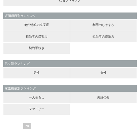
総合ランキング
評価項目別ランキング
物件情報の充実度
利用のしやすさ
担当者の接客力
担当者の提案力
契約手続き
男女別ランキング
男性
女性
家族構成別ランキング
一人暮らし
夫婦のみ
ファミリー
PR