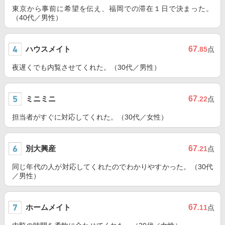
東京から事前に希望を伝え、福岡での滞在１日で決まった。
（40代／男性）
ハウスメイト
67
.85
点
夜遅くでも内覧させてくれた。（30代／男性）
ミニミニ
67
.22
点
担当者がすぐに対応してくれた。（30代／女性）
別大興産
67
.21
点
同じ年代の人が対応してくれたのでわかりやすかった。（30代
／男性）
ホームメイト
67
.11
点