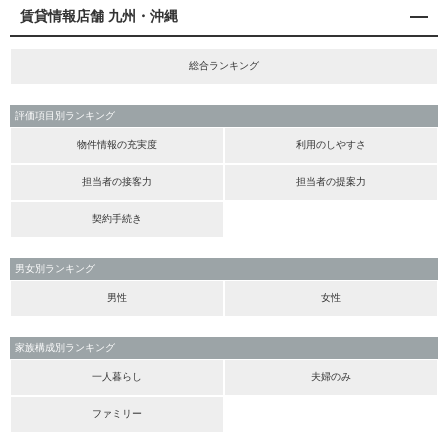
賃貸情報店舗 九州・沖縄
総合ランキング
評価項目別ランキング
物件情報の充実度
利用のしやすさ
担当者の接客力
担当者の提案力
契約手続き
男女別ランキング
男性
女性
家族構成別ランキング
一人暮らし
夫婦のみ
ファミリー