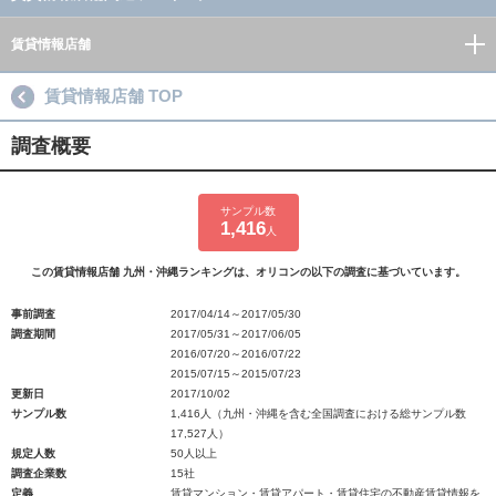
賃貸情報店舗
賃貸情報店舗 TOP
調査概要
サンプル数
1,416
人
この賃貸情報店舗 九州・沖縄ランキングは、オリコンの以下の調査に基づいています。
事前調査
2017/04/14～2017/05/30
調査期間
2017/05/31～2017/06/05
2016/07/20～2016/07/22
2015/07/15～2015/07/23
更新日
2017/10/02
サンプル数
1,416人（九州・沖縄を含む全国調査における総サンプル数
17,527人）
規定人数
50人以上
調査企業数
15社
定義
賃貸マンション・賃貸アパート・賃貸住宅の不動産賃貸情報を