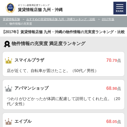
オリコン顧客満足度ランキング
賃貸情報店舗 九州・沖縄
賃貸情報店舗
おすすめの賃貸情報店舗 九州・沖縄ランキング・比較
2017年版
物件情報の充実度
【2017年】賃貸情報店舗 九州・沖縄の物件情報の充実度ランキング・比較
物件情報の充実度 満足度ランキング
スマイルプラザ
70
.79
点
店が近くて、自転車が置けたこと。（50代／男性）
アパマンショップ
68
.98
点
つわりがひどかったが体調に配慮して説明してくれた点。（20
代／女性）
エイブル
68
.05
点