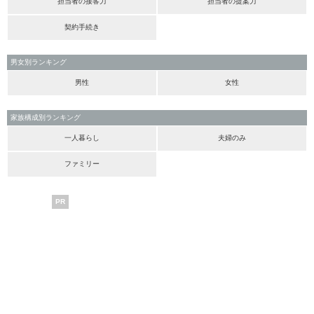
担当者の接客力
担当者の提案力
契約手続き
男女別ランキング
男性
女性
家族構成別ランキング
一人暮らし
夫婦のみ
ファミリー
PR