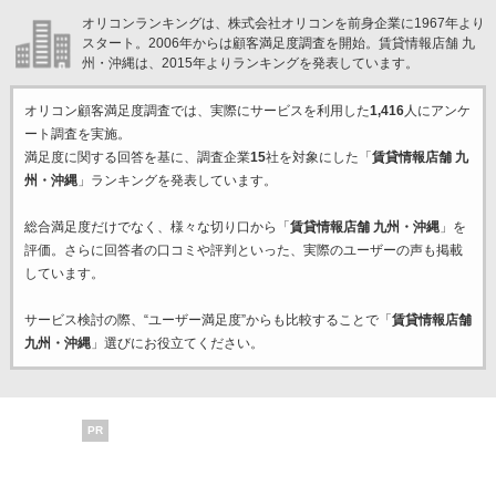
オリコンランキングは、株式会社オリコンを前身企業に1967年より
スタート。2006年からは顧客満足度調査を開始。賃貸情報店舗 九
州・沖縄は、2015年よりランキングを発表しています。
オリコン顧客満足度調査では、実際にサービスを利用した
1,416
人にアンケ
ート調査を実施。
満足度に関する回答を基に、調査企業
15
社を対象にした「
賃貸情報店舗 九
州・沖縄
」ランキングを発表しています。
総合満足度だけでなく、様々な切り口から「
賃貸情報店舗 九州・沖縄
」を
評価。さらに回答者の口コミや評判といった、実際のユーザーの声も掲載
しています。
サービス検討の際、“ユーザー満足度”からも比較することで「
賃貸情報店舗
九州・沖縄
」選びにお役立てください。
PR