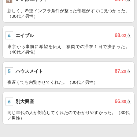
新しく、希望インフラ条件が整った部屋がすぐに見つかった。
（30代／男性）
エイブル
68
.02
点
東京から事前に希望を伝え、福岡での滞在１日で決まった。
（40代／男性）
ハウスメイト
67
.29
点
夜遅くでも内覧させてくれた。（30代／男性）
別大興産
66
.80
点
同じ年代の人が対応してくれたのでわかりやすかった。（30代
／男性）