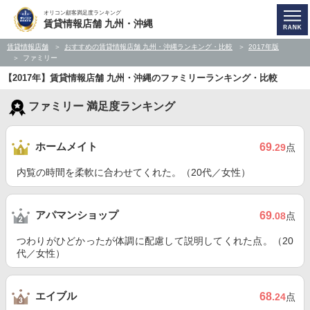
オリコン顧客満足度ランキング
賃貸情報店舗 九州・沖縄
賃貸情報店舗
おすすめの賃貸情報店舗 九州・沖縄ランキング・比較
2017年版
ファミリー
【2017年】賃貸情報店舗 九州・沖縄のファミリーランキング・比較
ファミリー 満足度ランキング
ホームメイト
69
.29
点
内覧の時間を柔軟に合わせてくれた。（20代／女性）
アパマンショップ
69
.08
点
つわりがひどかったが体調に配慮して説明してくれた点。（20
代／女性）
エイブル
68
.24
点