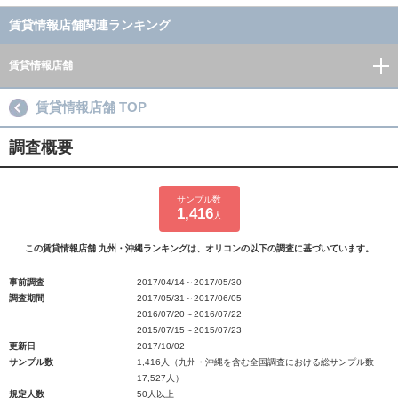
賃貸情報店舗関連ランキング
賃貸情報店舗
賃貸情報店舗 TOP
調査概要
サンプル数
1,416
人
この賃貸情報店舗 九州・沖縄ランキングは、オリコンの以下の調査に基づいています。
事前調査
2017/04/14～2017/05/30
調査期間
2017/05/31～2017/06/05
2016/07/20～2016/07/22
2015/07/15～2015/07/23
更新日
2017/10/02
サンプル数
1,416人（九州・沖縄を含む全国調査における総サンプル数
17,527人）
規定人数
50人以上