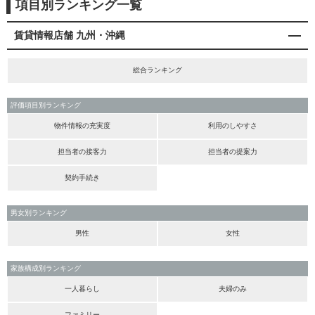
項目別ランキング一覧
賃貸情報店舗 九州・沖縄
総合ランキング
評価項目別ランキング
物件情報の充実度
利用のしやすさ
担当者の接客力
担当者の提案力
契約手続き
男女別ランキング
男性
女性
家族構成別ランキング
一人暮らし
夫婦のみ
ファミリー