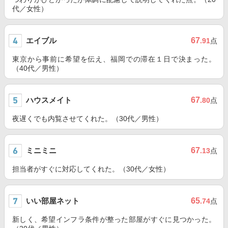
代／女性）
エイブル
67
.91
点
東京から事前に希望を伝え、福岡での滞在１日で決まった。
（40代／男性）
ハウスメイト
67
.80
点
夜遅くでも内覧させてくれた。（30代／男性）
ミニミニ
67
.13
点
担当者がすぐに対応してくれた。（30代／女性）
いい部屋ネット
65
.74
点
新しく、希望インフラ条件が整った部屋がすぐに見つかった。