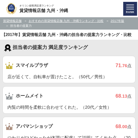
オリコン顧客満足度ランキング
賃貸情報店舗 九州・沖縄
賃貸情報店舗
おすすめの賃貸情報店舗 九州・沖縄ランキング・比較
2017年版
担当者の提案力
【2017年】賃貸情報店舗 九州・沖縄の担当者の提案力ランキング・比較
担当者の提案力 満足度ランキング
スマイルプラザ
71
.76
点
店が近くて、自転車が置けたこと。（50代／男性）
ホームメイト
68
.13
点
内覧の時間を柔軟に合わせてくれた。（20代／女性）
アパマンショップ
68
.00
点
つわりがひどかったが体調に配慮して説明してくれた点。（20