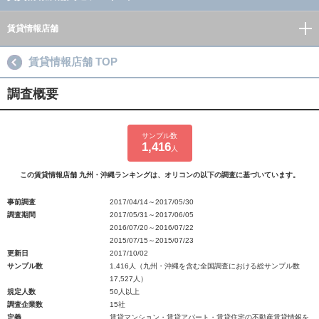
賃貸情報店舗
賃貸情報店舗 TOP
調査概要
サンプル数
1,416
人
この賃貸情報店舗 九州・沖縄ランキングは、オリコンの以下の調査に基づいています。
事前調査
2017/04/14～2017/05/30
調査期間
2017/05/31～2017/06/05
2016/07/20～2016/07/22
2015/07/15～2015/07/23
更新日
2017/10/02
サンプル数
1,416人（九州・沖縄を含む全国調査における総サンプル数
17,527人）
規定人数
50人以上
調査企業数
15社
定義
賃貸マンション・賃貸アパート・賃貸住宅の不動産賃貸情報を