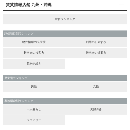
賃貸情報店舗 九州・沖縄
総合ランキング
評価項目別ランキング
物件情報の充実度
利用のしやすさ
担当者の接客力
担当者の提案力
契約手続き
男女別ランキング
男性
女性
家族構成別ランキング
一人暮らし
夫婦のみ
ファミリー