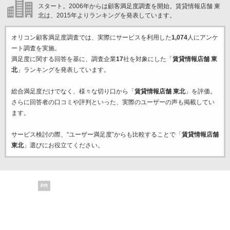
スタート。2006年からは顧客満足度調査を開始。賃貸情報店舗 東
北は、2015年よりランキングを発表しています。
オリコン顧客満足度調査では、実際にサービスを利用した
1,074
人にアンケ
ート調査を実施。
満足度に関する回答を基に、調査企業
17
社を対象にした「
賃貸情報店舗 東
北
」ランキングを発表しています。
総合満足度だけでなく、様々な切り口から「
賃貸情報店舗 東北
」を評価。
さらに回答者の口コミや評判といった、実際のユーザーの声も掲載してい
ます。
サービス検討の際、“ユーザー満足度”からも比較することで「
賃貸情報店舗
東北
」選びにお役立てください。
PR