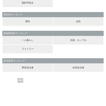
契約手続き
男女別ランキング
男性
女性
家族構成別ランキング
一人暮らし
夫婦・カップル
ファミリー
担当者別ランキング
男性担当者
女性担当者
PR