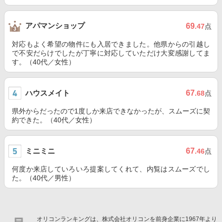
アパマンショップ
69
.47
点
対応もよく希望の物件にも入居できました。他県からの引越し
で不安だらけでしたが丁寧に対応していただけ大変感謝してま
す。（40代／女性）
ハウスメイト
67
.68
点
県外からだったので1度しか来店できなかったが、スムーズに契
約できた。（40代／女性）
ミニミニ
67
.46
点
何度か来店していろいろ提案してくれて、内覧はスムーズでし
た。（40代／男性）
オリコンランキングは、株式会社オリコンを前身企業に1967年より