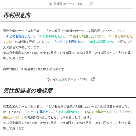
推奨意向データ（PDF）
再利用意向
調査企業のサービス利用者に、「どの程度その企業のサービスを再利用したいか」について
「
A:とても利用したい
」「
B:まあ利用したい
」「
C:あまり利用したくない
」「
D：全く利用した
くない
」の4段階で評価してもらい、「
A:とても利用したい
」「
B:まあ利用したい
」と回答した
人の割合で算出しています。
※10段階聴取については、A=9-10回答、B=6-8回答、C=3-5回答、D=1-2回答として割合を算
出しております。
商標対象は、回答者数が50人以上の企業です。
再利用意向データ（PDF）
男性担当者の推奨度
調査企業のサービス利用者に、「どの程度その企業の利用したサービスの担当者を推奨したい
か」について、「
A:とても薦めたい
」「
B:まあ薦めたい
」「
C:あまり薦めたくない
」「
DD:全く
薦めたくない
」の4段階で評価してもらい比率を算出しています。
※10段階聴取については、A=9-10回答、B=6-8回答、C=3-5回答、D=1-2回答として割合を算
出しております。