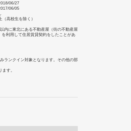
018/06/27
017/06/05
し
以上（高校生を除く）
年以内に東北にある不動産屋（街の不動産屋
）を利用して住居賃貸契約をしたことがあ
みランクイン対象となります。その他の部
ります。