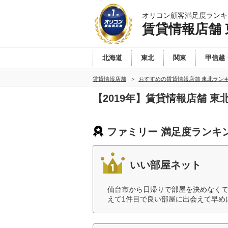
オリコン顧客満足度ランキ
賃貸情報店舗 
北海道
東北
関東
甲信越
賃貸情報店舗
おすすめの賃貸情報店舗 東北ラン
【2019年】賃貸情報店舗 
ファミリー 満足度ランキ
いい部屋ネット
仙台市から日帰りで部屋を決めなく
えて1件目で良い部屋に出会えて早め