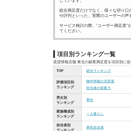
しています。
総合満足度だけでなく、様々な切り口
や評判といった、実際のユーザーの声
サービス検討の際、“ユーザー満足度”
てください。
項目別ランキング一覧
賃貸情報店舗 東北の顧客満足度を項目別に
TOP
総合ランキング
物件情報の充実度
評価項目別
ランキング
担当者の提案力
男女別
男性
ランキング
家族構成別
一人暮らし
ランキング
担当者別
男性担当者
ランキング