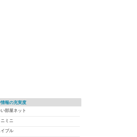
件情報の充実度
いい部屋ネット
ミニミニ
エイブル