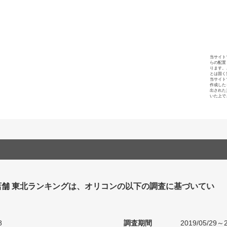
当サイト
らの配置
ります。
とは固く
当サイト
作成した
出された
いた上で
店舗 東北ランキングは、オリコンの以下の調査に基づいてい
8
調査期間
2019/05/29～2