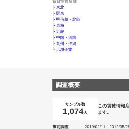
賃貸情報店舗
東北
関東
甲信越・北陸
東海
近畿
中国・四国
九州・沖縄
広域企業
調査概要
サンプル数
この賃貸情報
1,074
ます。
人
事前調査
2019/02/11～2019/05/2