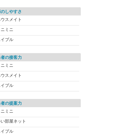
用のしやすさ
ハウスメイト
ミニミニ
エイブル
当者の接客力
ミニミニ
ハウスメイト
エイブル
当者の提案力
ミニミニ
いい部屋ネット
エイブル