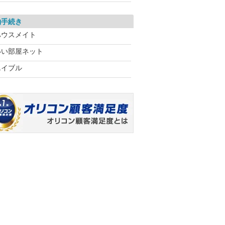
約手続き
ハウスメイト
いい部屋ネット
エイブル