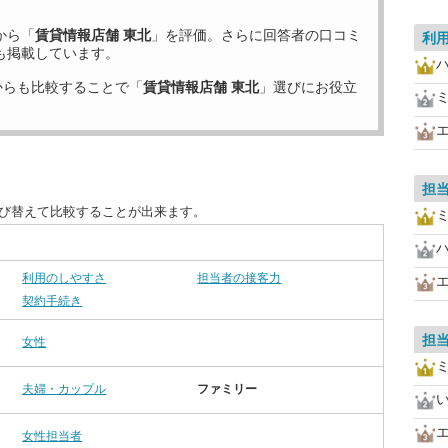
から「
賃貸情報店舗 東北
」を評価。さらに回答者の口コミ
利
も掲載しています。
からも比較することで「
賃貸情報店舗 東北
」選びにお役立
担
並び替えて比較することが出来ます。
利用のしやすさ
担当者の接客力
契約手続き
担
女性
夫婦・カップル
ファミリー
女性担当者