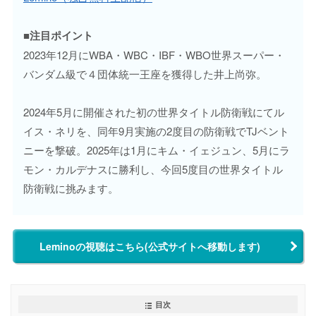
■注目ポイント
2023年12月にWBA・WBC・IBF・WBO世界スーパー・
バンダム級で４団体統一王座を獲得した井上尚弥。
2024年5月に開催された初の世界タイトル防衛戦にてル
イス・ネリを、同年9月実施の2度目の防衛戦でTJベント
ニーを撃破。2025年は1月にキム・イェジュン、5月にラ
モン・カルデナスに勝利し、今回5度目の世界タイトル
防衛戦に挑みます。
Leminoの視聴はこちら(公式サイトへ移動します)
目次