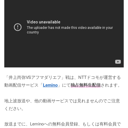
「井上尚弥VSアフマダリエフ」戦は、NTTドコモが運営する
動画配信サービス「
Lemino
」にて
独占無料生配信
されます。
地上波放送や、他の動画サービスでは見れませんのでご注意
ください。
放送までに、Leminoへの無料会員登録、もしくは有料会員で