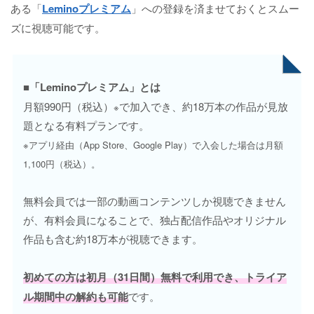
ある「
Leminoプレミアム
」への登録を済ませておくとスムー
ズに視聴可能です。
■「Leminoプレミアム」とは
月額990円（税込）
で加入でき、約18万本の作品が見放
※
題となる有料プランです。
※アプリ経由（App Store、Google Play）で入会した場合は月額
1,100円（税込）。
無料会員では一部の動画コンテンツしか視聴できません
が、有料会員になることで、独占配信作品やオリジナル
作品も含む約18万本が視聴できます。
初めての方は初月（31日間）無料で利用でき、トライア
ル期間中の解約も可能
です。