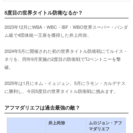
5度目の世界タイトル防衛なるか？
2023年12月にWBA・WBC・IBF・WBO世界スーパー・バンダ
ム級で4団体統一王座を獲得した井上尚弥。
2024年5月に開催された初の世界タイトル防衛戦にてルイス・
ネリを、同年9月実施の2度目の防衛戦でTJベントニーを撃
破。
2025年は1月にキム・イェジュン、5月にラモン・カルデナス
に勝利し、今回5度目の世界タイトル防衛戦に挑みます。
アフマダリエフは過去最強の敵？
井上尚弥
ムロジョン・アフ
マダリエフ