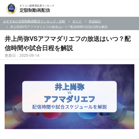
オリコン顧客満足度ランキング
定額制動画配信
おすすめの定額制動画配信ランキング・比較
ガイド
作品紹介
井上尚弥VSアフマダリエフの放送はいつ？配信時間や試合日程を解説
井上尚弥VSアフマダリエフの放送はいつ？配
信時間や試合日程を解説
更新日：2025-09-14