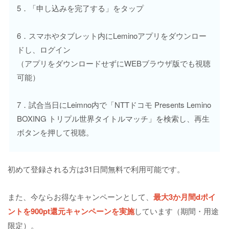
5．「申し込みを完了する」をタップ
6．スマホやタブレット内にLeminoアプリをダウンロー
ドし、ログイン
（アプリをダウンロードせずにWEBブラウザ版でも視聴
可能）
7．試合当日にLeimno内で「NTTドコモ Presents Lemino
BOXING トリプル世界タイトルマッチ」を検索し、再生
ボタンを押して視聴。
初めて登録される方は31日間無料で利用可能です。
また、今ならお得なキャンペーンとして、
最大3か月間dポイ
ントを900pt還元キャンペーンを実施
しています（期間・用途
限定）。