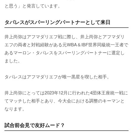
と思う」と発言しています。
タパレスがスパーリングパートナーとして来日
井上尚弥はアフマダリエフ戦に際し、井上尚弥とアフマダリ
エフの両者と対戦経験がある元WBA＆IBF世界同級統一王者で
あるマーロン・タパレスをスパーリングパートナーに選定し
ました。
タパレスはアフマダリエフが唯一黒星を喫した相手。
井上尚弥にとっては2023年12月に行われた4団体王座統一戦に
てマッチした相手とあり、今大会における調整のキーマンと
なります。
試合前会見で友好ムード？