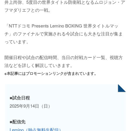
井上尚弥、5度目の世界タイトル防衛戦となるムロジョン・ア
フマダリエフとの一戦。
「NTTドコモ Presents Lemino BOXING 世界タイトルマッ
チ」のファイナルで実施される今試合にも大きな注目が集ま
っています。
開催日程や試合の配信時間、当日の対戦カード一覧、視聴方
法などを詳しく解説していきます。
※本記事にはプロモーションリンクが含まれています。
■試合日程
2025年9月14日（日）
■配信先
Lemino（独占無料生配信）