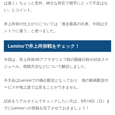
は違く）ちょっと意外。紳士な対応で相手にとって不足はな
い」とコメント。
井上尚弥の仕上がりについては「過去最高の出来。今回はダ
ントツに違う」と述べました。
Leminoで井上尚弥戦をチェック！
今回は、井上尚弥VSアフマダリエフ戦の開催日程や試合スケ
ジュール、視聴方法などについて解説しました。
今大会はLeminoでの独占配信となっており、他の動画配信サ
ービスや地上波では見ることができません。
試合をリアルタイムでチェックしたい方は、9月14日（日）ま
でにLeminoへの登録を完了させておきましょう！