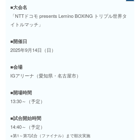
■大会名
「NTTドコモ presents Lemino BOXING トリプル世界タ
イトルマッチ」
■開催日
2025年9月14日（日）
■会場
IGアリーナ（愛知県・名古屋市）
■開場時間
13:30～（予定）
■試合開始時間
14:40～（予定）
※第1～第7試合（ファイナル）まで順次実施