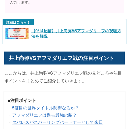
入力します。
詳細はこちら！
【9/14配信】井上尚弥VSアフマダリエフの視聴方
法を解説
井上尚弥VSアフマダリエフ戦の注目ポイント
ここからは、井上尚弥VSアフマダリエフ戦の見どころや注目
ポイントをまとめてご紹介していきます。
■注目ポイント
・
5度目の世界タイトル防衛なるか？
・
アフマダリエフは過去最強の敵？
・
タパレスがスパーリングパートナーとして来日