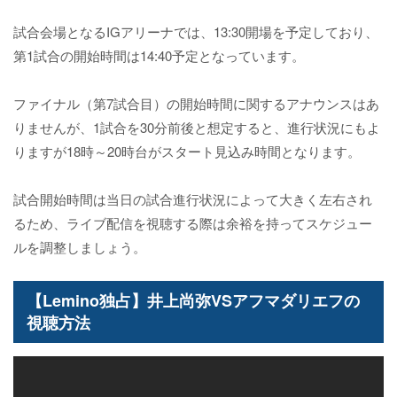
試合会場となるIGアリーナでは、13:30開場を予定しており、
第1試合の開始時間は14:40予定となっています。
ファイナル（第7試合目）の開始時間に関するアナウンスはあ
りませんが、1試合を30分前後と想定すると、進行状況にもよ
りますが18時～20時台がスタート見込み時間となります。
試合開始時間は当日の試合進行状況によって大きく左右され
るため、ライブ配信を視聴する際は余裕を持ってスケジュー
ルを調整しましょう。
【Lemino独占】井上尚弥VSアフマダリエフの
視聴方法