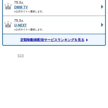
75.3
点
DMM TV
※公式サイトへ遷移します。
75.3
点
U-NEXT
※公式サイトへ遷移します。
定額制動画配信サービスランキングを見る
PR