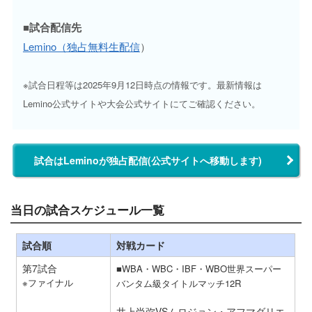
■試合配信先
Lemino（独占無料生配信
）
※試合日程等は2025年9月12日時点の情報です。最新情報は
Lemino公式サイトや大会公式サイトにてご確認ください。
試合はLeminoが独占配信(公式サイトへ移動します)
当日の試合スケジュール一覧
試合順
対戦カード
第7試合
■WBA・WBC・IBF・WBO世界スーパー
※ファイナル
バンタム級タイトルマッチ12R
井上尚弥VSムロジョン・アフマダリエ