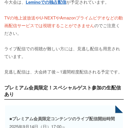
今大会は、
Leminoでの独占配信
が予定されています。
TVの地上波放送やU-NEXTやAmazonプライムビデオなどの動
画配信サービスでは視聴することができません
のでご注意く
ださい。
ライブ配信での視聴が難しい方には、見逃し配信も用意され
ています。
見逃し配信は、大会終了後～1週間程度配信される予定です。
プレミアム会員限定！スペシャルゲスト参加の生配信
あり
■プレミアム会員限定コンテンツのライブ配信開始時間
2025年9月14日（日）17:00～