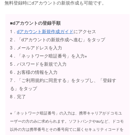
無料登録時にdアカウントの新規作成も可能です。
■dアカウントの登録手順
1．
dアカウント新規作成ガイド
にアクセス
2．「dアカウントの新規作成へ進む」をタップ
3．メールアドレスを入力
4．「ネットワーク暗証番号」を入力
※
5．パスワードを新規で入力
6．お客様の情報を入力
7．「ご利用規約に同意する」をタップし、「登録す
る」をタップ
8．完了
※「ネットワーク暗証番号」の入力は、携帯キャリアがドコモユ
ーザーの方のみに求められます。ソフトバンクやauなど、ドコモ
以外の方は携帯番号とその番号宛てに届くセキュリティコードを