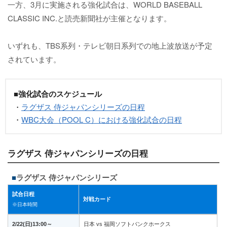
一方、3月に実施される強化試合は、WORLD BASEBALL
CLASSIC INC.と読売新聞社が主催となります。
いずれも、TBS系列・テレビ朝日系列での地上波放送が予定
されています。
■強化試合のスケジュール
・
ラグザス 侍ジャパンシリーズの日程
・
WBC大会（POOL C）における強化試合の日程
ラグザス 侍ジャパンシリーズの日程
ラグザス 侍ジャパンシリーズ
試合日程
対戦カード
※日本時間
2/22(日)13:00～
日本 vs 福岡ソフトバンクホークス