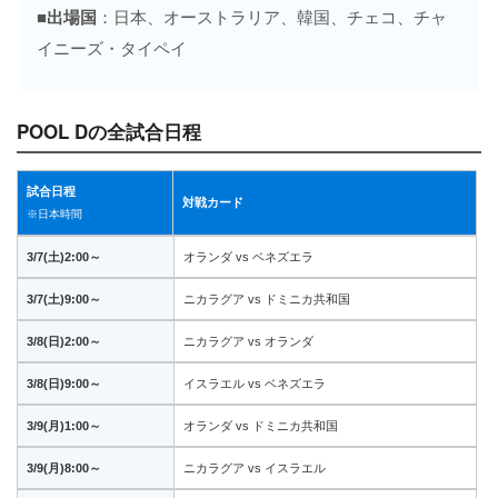
■出場国
：日本、オーストラリア、韓国、チェコ、チャ
イニーズ・タイペイ
POOL Dの全試合日程
試合日程
対戦カード
※日本時間
3/7(土)2:00～
オランダ vs ベネズエラ
3/7(土)9:00～
ニカラグア vs ドミニカ共和国
3/8(日)2:00～
ニカラグア vs オランダ
3/8(日)9:00～
イスラエル vs ベネズエラ
3/9(月)1:00～
オランダ vs ドミニカ共和国
3/9(月)8:00～
ニカラグア vs イスラエル