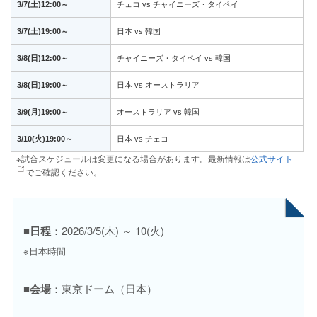
3/7(土)12:00～
チェコ vs チャイニーズ・タイペイ
3/7(土)19:00～
日本 vs 韓国
3/8(日)12:00～
チャイニーズ・タイペイ vs 韓国
3/8(日)19:00～
日本 vs オーストラリア
3/9(月)19:00～
オーストラリア vs 韓国
3/10(火)19:00～
日本 vs チェコ
※試合スケジュールは変更になる場合があります。最新情報は
公式サイト
でご確認ください。
■日程
：2026/3/5(木) ～ 10(火)
※日本時間
■会場
：東京ドーム（日本）