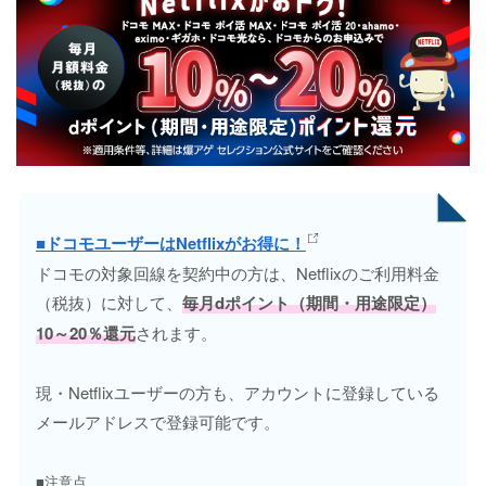
■ドコモユーザーはNetflixがお得に！
ドコモの対象回線を契約中の方は、Netflixのご利用料金
（税抜）に対して、
毎月dポイント（期間・用途限定）
10～20％還元
されます。
現・Netflixユーザーの方も、アカウントに登録している
メールアドレスで登録可能です。
■注意点