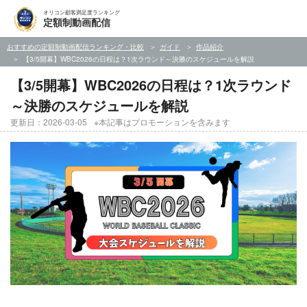
オリコン顧客満足度ランキング
定額制動画配信
おすすめの定額制動画配信ランキング・比較
ガイド
作品紹介
【3/5開幕】WBC2026の日程は？1次ラウンド～決勝のスケジュールを解説
【3/5開幕】WBC2026の日程は？1次ラウンド
～決勝のスケジュールを解説
更新日：2026-03-05
※本記事はプロモーションを含みます