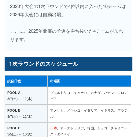
2023年大会の1次ラウンドで4位以内に入った16チームは
2026年大会には自動出場。
ここに、2025年開催の予選を勝ち抜いた4チームが加わ
ります。
1次ラウンドのスケジュール
試合日程
出場国
POOL A
プエルトリコ、キューバ、カナダ、パナマ、コロン
3/7(土) ～ 12(木)
ビア
POOL B
アメリカ、メキシコ、イタリア、イギリス、ブラジ
3/7(土) ～ 12(木)
ル
POOL C
日本
、オーストラリア、韓国、チェコ、チャイニー
3/5(土) ～ 10(火)
ズ・タイペイ