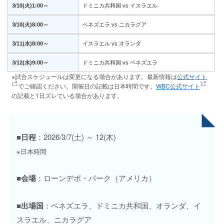
3/10(火)1:00～
ドミニカ共和国 vs イスラエル
3/10(火)8:00～
ベネズエラ vs ニカラグア
3/11(水)8:00～
イスラエル vs オランダ
3/12(水)9:00～
ドミニカ共和国 vs ベネズエラ
※試合スケジュールは変更になる場合があります。最新情報は
公式サイト
でご確認ください。開催日の記載は日本時間です。
WBC公式サイト
の記載と1日ズレている場合があります。
■日程
：2026/3/7(土) ～ 12(木)
※日本時間
■会場
：ローンデポ・パーク（アメリカ）
■出場国
：ベネズエラ、ドミニカ共和国、オランダ、イ
スラエル、ニカラグア