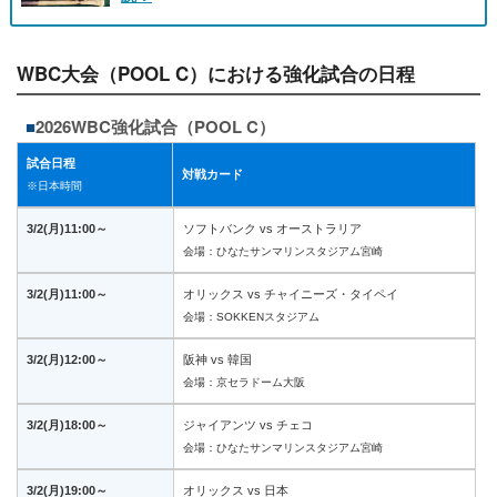
WBC大会（POOL C）における強化試合の日程
2026WBC強化試合（POOL C）
試合日程
対戦カード
※日本時間
3/2(月)11:00～
ソフトバンク vs オーストラリア
会場：ひなたサンマリンスタジアム宮崎
3/2(月)11:00～
オリックス vs チャイニーズ・タイペイ
会場：SOKKENスタジアム
3/2(月)12:00～
阪神 vs 韓国
会場：京セラドーム大阪
3/2(月)18:00～
ジャイアンツ vs チェコ
会場：ひなたサンマリンスタジアム宮崎
3/2(月)19:00～
オリックス vs 日本