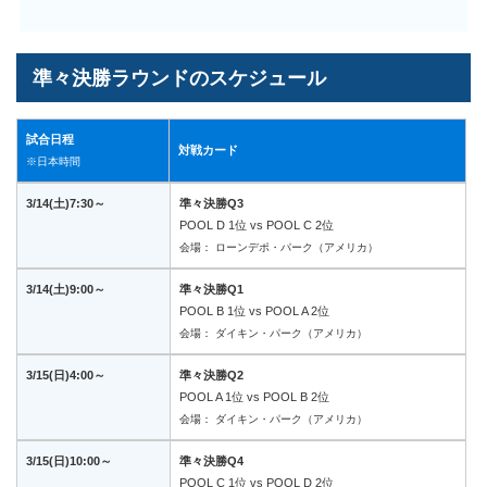
準々決勝ラウンドのスケジュール
試合日程
対戦カード
※日本時間
3/14(土)7:30～
準々決勝Q3
POOL D 1位 vs POOL C 2位
会場： ローンデポ・パーク（アメリカ）
3/14(土)9:00～
準々決勝Q1
POOL B 1位 vs POOL A 2位
会場： ダイキン・パーク（アメリカ）
3/15(日)4:00～
準々決勝Q2
POOL A 1位 vs POOL B 2位
会場： ダイキン・パーク（アメリカ）
3/15(日)10:00～
準々決勝Q4
POOL C 1位 vs POOL D 2位