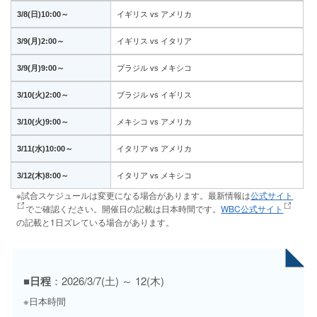
3/8(日)10:00～
イギリス vs アメリカ
3/9(月)2:00～
イギリス vs イタリア
3/9(月)9:00～
ブラジル vs メキシコ
3/10(火)2:00～
ブラジル vs イギリス
3/10(火)9:00～
メキシコ vs アメリカ
3/11(水)10:00～
イタリア vs アメリカ
3/12(木)8:00～
イタリア vs メキシコ
※試合スケジュールは変更になる場合があります。最新情報は
公式サイト
でご確認ください。開催日の記載は日本時間です。
WBC公式サイト
の記載と1日ズレている場合があります。
■日程
：2026/3/7(土) ～ 12(木)
※日本時間