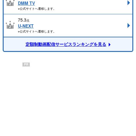
DMM TV
※公式サイトへ遷移します。
75.3
点
U-NEXT
※公式サイトへ遷移します。
定額制動画配信サービスランキングを見る
PR