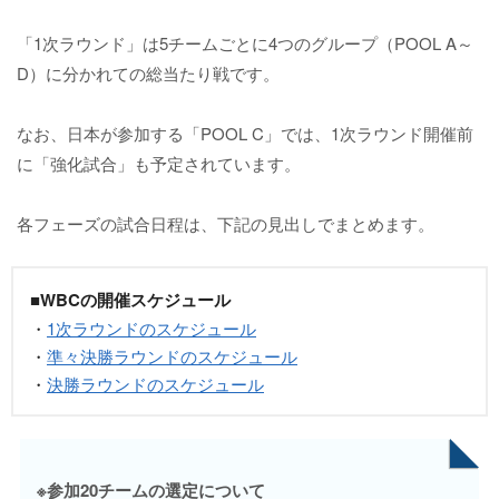
「1次ラウンド」は5チームごとに4つのグループ（POOL A～
D）に分かれての総当たり戦です。
なお、日本が参加する「POOL C」では、1次ラウンド開催前
に「強化試合」も予定されています。
各フェーズの試合日程は、下記の見出しでまとめます。
■WBCの開催スケジュール
・
1次ラウンドのスケジュール
・
準々決勝ラウンドのスケジュール
・
決勝ラウンドのスケジュール
※参加20チームの選定について