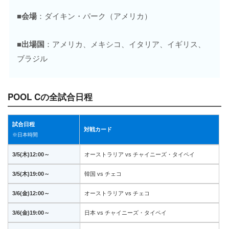
■会場
：ダイキン・パーク（アメリカ）
■出場国
：アメリカ、メキシコ、イタリア、イギリス、
ブラジル
POOL Cの全試合日程
試合日程
対戦カード
※日本時間
3/5(木)12:00～
オーストラリア vs チャイニーズ・タイペイ
3/5(木)19:00～
韓国 vs チェコ
3/6(金)12:00～
オーストラリア vs チェコ
3/6(金)19:00～
日本 vs チャイニーズ・タイペイ