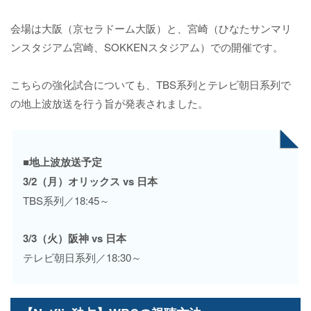
会場は大阪（京セラドーム大阪）と、宮崎（ひなたサンマリ
ンスタジアム宮崎、SOKKENスタジアム）での開催です。
こちらの強化試合についても、TBS系列とテレビ朝日系列で
の地上波放送を行う旨が発表されました。
■地上波放送予定
3/2（月）オリックス vs 日本
TBS系列／18:45～
3/3（火）阪神 vs 日本
テレビ朝日系列／18:30～