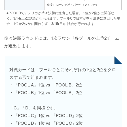
会場： ローンデポ・パーク（アメリカ）
※POOL Bでアメリカが準々決勝に進出した場合、 1位か2位かに関係な
く、3/14(土)に試合が行われます。プールCで日本が準々決勝に進出した場
合、1位か2位かに関わらず、3/15(日)に試合が行われます。
準々決勝ラウンドには、1次ラウンド各プールの上位2チーム
が進出します。
対戦カードは、プールごとにそれぞれの1位と2位をクロ
スする形で組まれます。
・「POOL A」1位 vs 「POOL B」2位
・「POOL B」1位 vs 「POOL A」2位
「C」「D」も同様です。
・「POOL C」1位 vs 「POOL D」2位
・「POOL D」1位 vs 「POOL C」2位