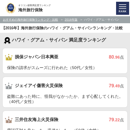
オリコン顧客満足度ランキング
海外旅行保険
おすすめの海外旅行保険ランキング・比較
2016年版
ハワイ・グアム・サイパン
【2016年】海外旅行保険のハワイ・グアム・サイパンランキング・比較
ハワイ・グアム・サイパン 満足度ランキング
損保ジャパン日本興亜
80
.96
点
保険の請求がスムーズに行われた（50代／女性）
ジェイアイ傷害火災保険
79
.49
点
盗難にあった時に、怪我がなかったか、まず心配してくれた。
（40代／女性）
三井住友海上火災保険
79
.22
点