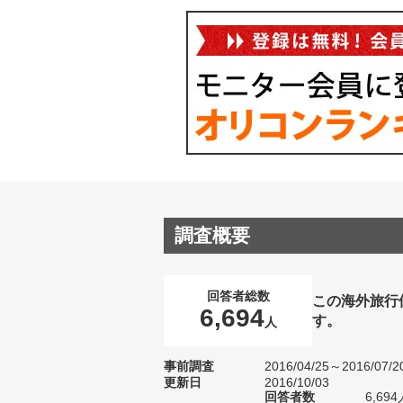
調査概要
回答者総数
この海外旅行
6,694
す。
人
事前調査
2016/04/25～2016/07/2
更新日
2016/10/03
回答者数
6,6