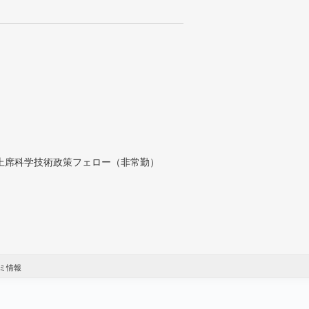
付上席科学技術政策フェロー（非常勤）
ミ情報