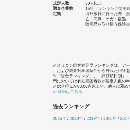
規定人数
50人以上
調査企業数
15社（ランキング使用時
定義
海外旅行に行った際、渡
亡・病気・ケガ・盗難・
険商品を取り扱う保険会
※オリコン顧客満足度ランキングは、デー
および調査対象者条件から外れた回答を
※「総合ランキング」、「評価項目別」、
門においては有効回答者数が規定人数の半
※総合得点が60.00点以上で、他人に
≫ 詳細はこちら
過去ランキング
2025年
/
2020年
/
2019年
/
2018年
/
201