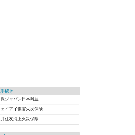
入手続き
損保ジャパン日本興亜
ジェイアイ傷害火災保険
三井住友海上火災保険