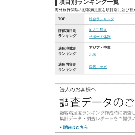
項目別ランキング一覧
海外旅行保険の顧客満足度を項目別に並び替
TOP
総合ランキング
加入手続き
評価項目別
ランキング
サポート体制
アジア・中東
適用地域別
ランキング
北米
適用内容別
病気・ケガ
ランキング