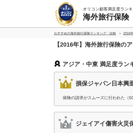
オリコン顧客満足度ランキ
海外旅行保険
おすすめの海外旅行保険ランキング・比較
2016
【2016年】海外旅行保険の
アジア・中東 満足度ラン
損保ジャパン日本興
保険の請求がスムーズに行われた（5
ジェイアイ傷害火災