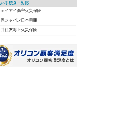
払い手続き・対応
ジェイアイ傷害火災保険
損保ジャパン日本興亜
三井住友海上火災保険