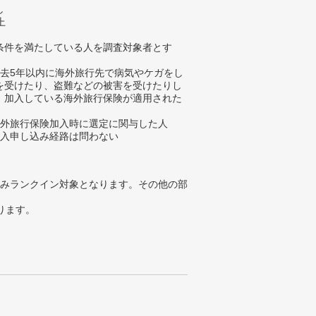
し
上
条件を満たしている人を調査対象者とす
過去5年以内に海外旅行先で病気やケガをし
を受けたり、盗難などの被害を受けたりし
、加入している海外旅行保険が適用された
海外旅行保険加入時に選定に関与した人
加入申し込み経路は問わない
みランクイン対象となります。その他の部
ります。