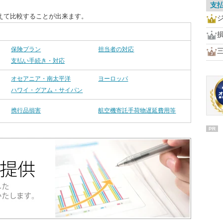
支
えて比較することが出来ます。
保険プラン
担当者の対応
支払い手続き・対応
オセアニア・南太平洋
ヨーロッパ
ハワイ・グアム・サイパン
携行品損害
航空機寄託手荷物遅延費用等
PR