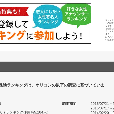
当サイト
らの配置
ります。
とは固く
当サイト
作成した
出された
いた上で
保険ランキングは、オリコンの以下の調査に基づいていま
0
調査期間
2016/07/21～2
2015/07/17～2
94人（ランキング使用時5,184人）
2014/02/20～2