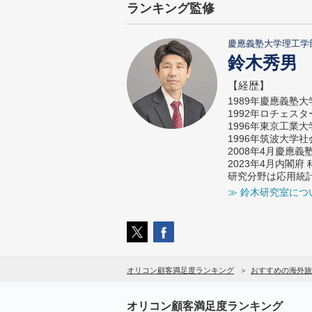
ランキング監修
慶應義塾大学理工学
鈴木秀男
【経歴】
1989年慶應義塾
1992年ロチェス
1996年東京工業
1996年筑波大学
2008年4月慶應
2023年4月内閣
研究分野は応用統
≫ 鈴木研究室につ
オリコン顧客満足度ランキング
おすすめの海外旅
オリコン顧客満足度ランキング