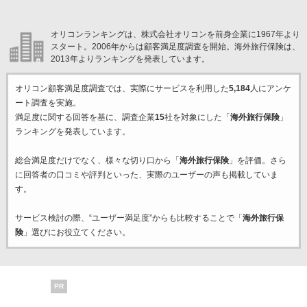
オリコンランキングは、株式会社オリコンを前身企業に1967年より
スタート。2006年からは顧客満足度調査を開始。海外旅行保険は、
2013年よりランキングを発表しています。
オリコン顧客満足度調査では、実際にサービスを利用した
5,184
人にアンケ
ート調査を実施。
満足度に関する回答を基に、調査企業
15
社を対象にした「
海外旅行保険
」
ランキングを発表しています。
総合満足度だけでなく、様々な切り口から「
海外旅行保険
」を評価。さら
に回答者の口コミや評判といった、実際のユーザーの声も掲載していま
す。
サービス検討の際、“ユーザー満足度”からも比較することで「
海外旅行保
険
」選びにお役立てください。
PR