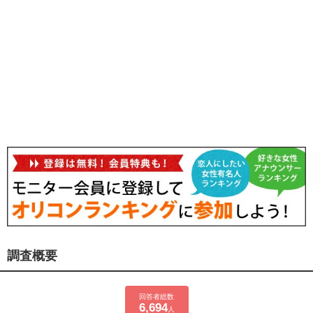
調査概要
回答者総数
6,694
人