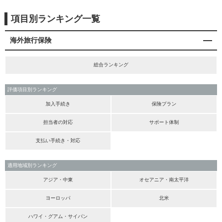
項目別ランキング一覧
海外旅行保険
総合ランキング
評価項目別ランキング
加入手続き
保険プラン
担当者の対応
サポート体制
支払い手続き・対応
適用地域別ランキング
アジア・中東
オセアニア・南太平洋
ヨーロッパ
北米
ハワイ・グアム・サイパン