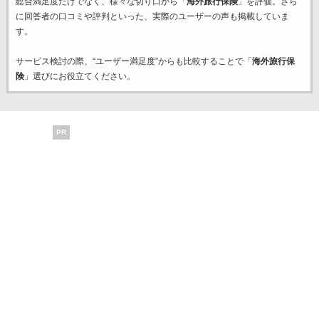
総合満足度だけでなく、様々な切り口から「
海外旅行保険
」を評価。さら
に回答者の口コミや評判といった、実際のユーザーの声も掲載していま
す。
サービス検討の際、“ユーザー満足度”からも比較することで「
海外旅行保
険
」選びにお役立てください。
PR