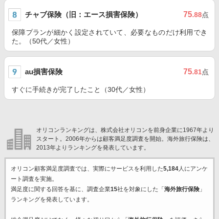
チャブ保険（旧：エース損害保険）
75
.88
点
保障プランが細かく設定されていて、必要なものだけ利用でき
た。（50代／女性）
au損害保険
75
.81
点
すぐに手続きが完了したこと（30代／女性）
オリコンランキングは、株式会社オリコンを前身企業に1967年より
スタート。2006年からは顧客満足度調査を開始。海外旅行保険は、
2013年よりランキングを発表しています。
オリコン顧客満足度調査では、実際にサービスを利用した
5,184
人にアンケ
ート調査を実施。
満足度に関する回答を基に、調査企業
15
社を対象にした「
海外旅行保険
」
ランキングを発表しています。