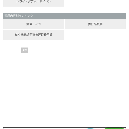
ハワイ・グアム・サイパン
適用内容別ランキング
病気・ケガ
携行品損害
航空機寄託手荷物遅延費用等
PR