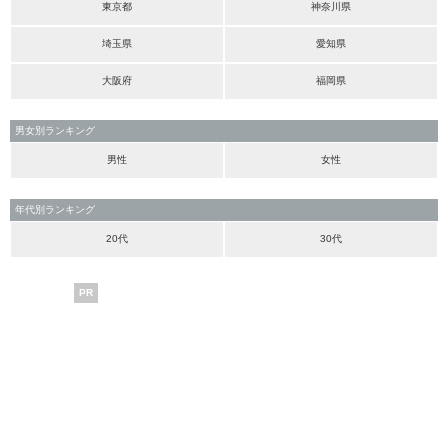
東京都
神奈川県
埼玉県
愛知県
大阪府
福岡県
男女別ランキング
男性
女性
年代別ランキング
20代
30代
PR