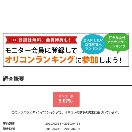
調査概要
サンプル数
5,075
人
このハウスウエディングランキングは、オリコンの以下の調査に基づいています。
事前調査
2019/02/18～2019/04/18
調査期間
2019/04/19～2019/04/26