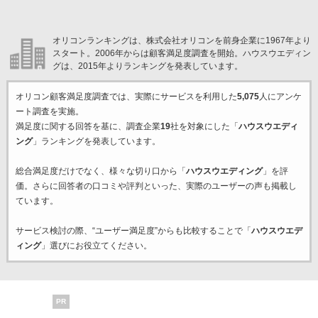
オリコンランキングは、株式会社オリコンを前身企業に1967年より
スタート。2006年からは顧客満足度調査を開始。ハウスウエディン
グは、2015年よりランキングを発表しています。
オリコン顧客満足度調査では、実際にサービスを利用した
5,075
人にアンケ
ート調査を実施。
満足度に関する回答を基に、調査企業
19
社を対象にした「
ハウスウエディ
ング
」ランキングを発表しています。
総合満足度だけでなく、様々な切り口から「
ハウスウエディング
」を評
価。さらに回答者の口コミや評判といった、実際のユーザーの声も掲載し
ています。
サービス検討の際、“ユーザー満足度”からも比較することで「
ハウスウエデ
ィング
」選びにお役立てください。
PR